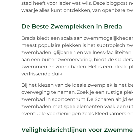
stad heeft voor ieder wat wils. Deze blogpost 
waar je alles kunt ontdekken, van openbare z
De Beste Zwemplekken in Breda
Breda biedt een scala aan zwemmogelijkheden 
meest populaire plekken is het subtropisch zw
zwembaden, glijbanen en wellness-faciliteiten 
aan een buitenzwemervaring, biedt de Galders
zwemmen en zonnebaden. Het is een ideale ple
verfrissende duik.
Bij het kiezen van de ideale zwemplek is het b
overweging te nemen. Zoek je een rustige plek
zwembad in sportcentrum De Scharen altijd ee
zwembaden met speelelementen vaak een uitst
eventuele voorzieningen zoals kleedkamers en 
Veiligheidsrichtlijnen voor Zwemme