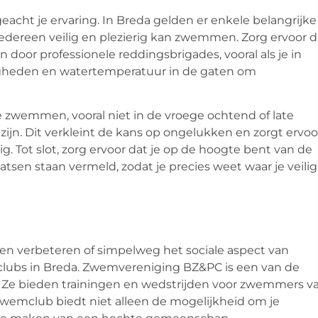
eacht je ervaring. In Breda gelden er enkele belangrijke
 iedereen veilig en plezierig kan zwemmen. Zorg ervoor d
 door professionele reddingsbrigades, vooral als je in
heden en watertemperatuur in de gaten om
te zwemmen, vooral niet in de vroege ochtend of late
jn. Dit verkleint de kans op ongelukken en zorgt ervoo
ig. Tot slot, zorg ervoor dat je op de hoogte bent van de
sen staan vermeld, zodat je precies weet waar je veilig
n verbeteren of simpelweg het sociale aspect van
mclubs in Breda. Zwemvereniging BZ&PC is een van de
 Ze bieden trainingen en wedstrijden voor zwemmers v
 zwemclub biedt niet alleen de mogelijkheid om je