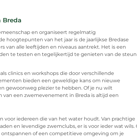
 Breda
emeenschap en organiseert regelmatig
hoogtepunten van het jaar is de jaarlijkse Bredase
n alle leeftijden en niveaus aantrekt. Het is een
 te testen en tegelijkertijd te genieten van de steun
ls clinics en workshops die door verschillende
ementen bieden een geweldige kans om nieuwe
 en gewoonweg plezier te hebben. Of je nu wilt
n van een zwemevenement in Breda is altijd een
voor iedereen die van het water houdt. Van prachtige
n en levendige zwemclubs, er is voor ieder wat wils. 
te ontspannen of een competitieve omgeving om je