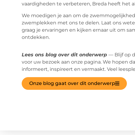
vaardigheden te verbeteren, Breda heeft het a
We moedigen je aan om de zwemmogelijkheden 
zwemplekken met ons te delen. Laat ons weten
graag je ervaringen en kijken ernaar uit om s
ontdekken.
Lees ons blog over dit onderwerp
— Blijf op
voor uw bezoek aan onze pagina. We hopen dat
informeert, inspireert en vermaakt. Veel leesple
Onze blog gaat over dit onderwerp