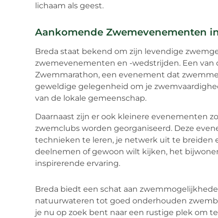
lichaam als geest.
Aankomende Zwemevenementen in
Breda staat bekend om zijn levendige zwemg
zwemevenementen en -wedstrijden. Een van de 
Zwemmarathon, een evenement dat zwemmers va
geweldige gelegenheid om je zwemvaardigheden
van de lokale gemeenschap.
Daarnaast zijn er ook kleinere evenementen zoa
zwemclubs worden georganiseerd. Deze even
technieken te leren, je netwerk uit te breiden
deelnemen of gewoon wilt kijken, het bijwone
inspirerende ervaring.
Breda biedt een schat aan zwemmogelijkheden 
natuurwateren tot goed onderhouden zwembade
je nu op zoek bent naar een rustige plek om 