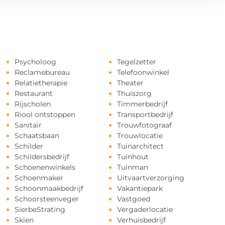
Psycholoog
Tegelzetter
Reclamebureau
Telefoonwinkel
Relatietherapie
Theater
Restaurant
Thuiszorg
Rijscholen
Timmerbedrijf
Riool ontstoppen
Transportbedrijf
Sanitair
Trouwfotograaf
Schaatsbaan
Trouwlocatie
Schilder
Tuinarchitect
Schildersbedrijf
Tuinhout
Schoenenwinkels
Tuinman
Schoenmaker
Uitvaartverzorging
Schoonmaakbedrijf
Vakantiepark
Schoorsteenveger
Vastgoed
SierbeStrating
Vergaderlocatie
Skien
Verhuisbedrijf