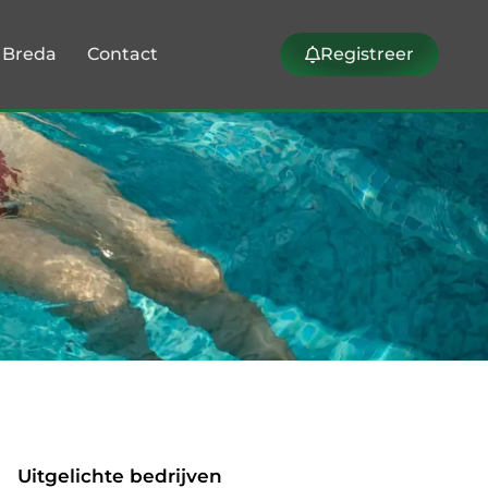
k Breda
Contact
Registreer
Uitgelichte bedrijven