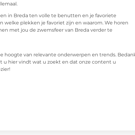
llemaal.
in Breda ten volle te benutten en je favoriete
 welke plekken je favoriet zijn en waarom. We horen
amen met jou de zwemsfeer van Breda verder te
 de hoogte van relevante onderwerpen en trends. Bedan
 u hier vindt wat u zoekt en dat onze content u
zier!