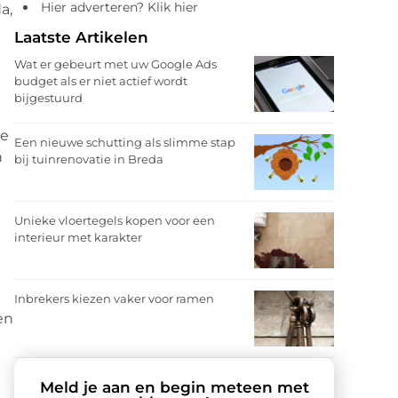
Hier adverteren? Klik hier
a,
Laatste Artikelen
Wat er gebeurt met uw Google Ads
budget als er niet actief wordt
bijgestuurd
de
Een nieuwe schutting als slimme stap
n
bij tuinrenovatie in Breda
Unieke vloertegels kopen voor een
interieur met karakter
Inbrekers kiezen vaker voor ramen
en
Meld je aan en begin meteen met