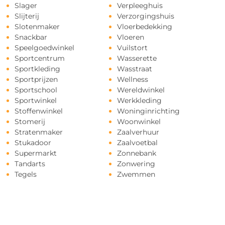
Slager
Verpleeghuis
Slijterij
Verzorgingshuis
Slotenmaker
Vloerbedekking
Snackbar
Vloeren
Speelgoedwinkel
Vuilstort
Sportcentrum
Wasserette
Sportkleding
Wasstraat
Sportprijzen
Wellness
Sportschool
Wereldwinkel
Sportwinkel
Werkkleding
Stoffenwinkel
Woninginrichting
Stomerij
Woonwinkel
Stratenmaker
Zaalverhuur
Stukadoor
Zaalvoetbal
Supermarkt
Zonnebank
Tandarts
Zonwering
Tegels
Zwemmen