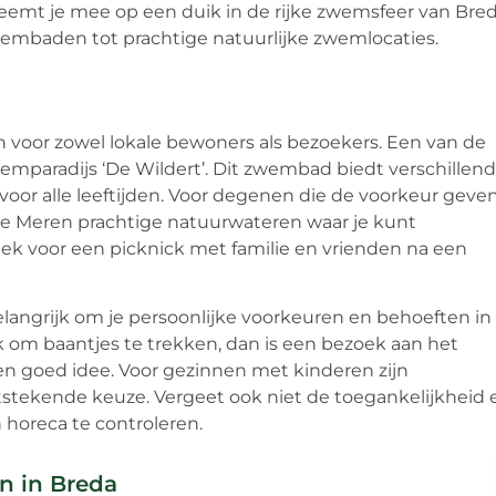
neemt je mee op een duik in de rijke zwemsfeer van Bred
wembaden tot prachtige natuurlijke zwemlocaties.
voor zowel lokale bewoners als bezoekers. Een van de
emparadijs ‘De Wildert’. Dit zwembad biedt verschillen
voor alle leeftijden. Voor degenen die de voorkeur geve
e Meren prachtige natuurwateren waar je kunt
k voor een picknick met familie en vrienden na een
elangrijk om je persoonlijke voorkeuren en behoeften in
 om baantjes te trekken, dan is een bezoek aan het
n goed idee. Voor gezinnen met kinderen zijn
ekende keuze. Vergeet ook niet de toegankelijkheid 
horeca te controleren.
n in Breda