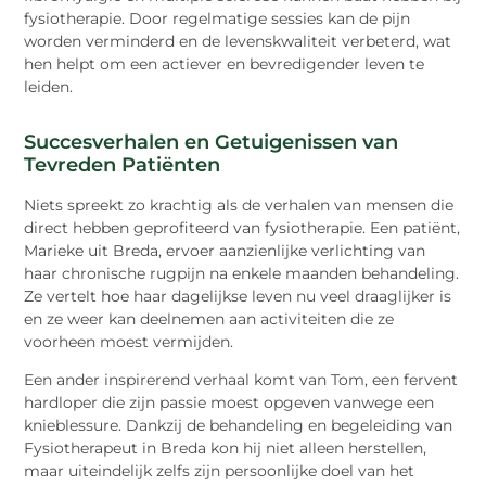
fysiotherapie. Door regelmatige sessies kan de pijn
worden verminderd en de levenskwaliteit verbeterd, wat
hen helpt om een actiever en bevredigender leven te
leiden.
Succesverhalen en Getuigenissen van
Tevreden Patiënten
Niets spreekt zo krachtig als de verhalen van mensen die
direct hebben geprofiteerd van fysiotherapie. Een patiënt,
Marieke uit Breda, ervoer aanzienlijke verlichting van
haar chronische rugpijn na enkele maanden behandeling.
Ze vertelt hoe haar dagelijkse leven nu veel draaglijker is
en ze weer kan deelnemen aan activiteiten die ze
voorheen moest vermijden.
Een ander inspirerend verhaal komt van Tom, een fervent
hardloper die zijn passie moest opgeven vanwege een
knieblessure. Dankzij de behandeling en begeleiding van
Fysiotherapeut in Breda kon hij niet alleen herstellen,
maar uiteindelijk zelfs zijn persoonlijke doel van het