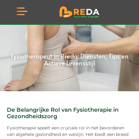
Fysiotherapeut in Breda: Diensten, Tips en
Actieve Levensstijl
De Belangrijke Rol van Fysiotherapie in
Gezondheidszorg
Fysiotherapie speelt een cruciale rol in het bevorderen
van algehele gezondheid en welzijn. Het biedt een breed