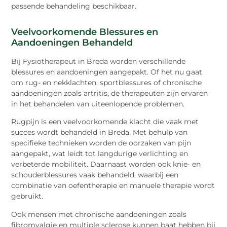
passende behandeling beschikbaar.
Veelvoorkomende Blessures en
Aandoeningen Behandeld
Bij Fysiotherapeut in Breda worden verschillende
blessures en aandoeningen aangepakt. Of het nu gaat
om rug- en nekklachten, sportblessures of chronische
aandoeningen zoals artritis, de therapeuten zijn ervaren
in het behandelen van uiteenlopende problemen.
Rugpijn is een veelvoorkomende klacht die vaak met
succes wordt behandeld in Breda. Met behulp van
specifieke technieken worden de oorzaken van pijn
aangepakt, wat leidt tot langdurige verlichting en
verbeterde mobiliteit. Daarnaast worden ook knie- en
schouderblessures vaak behandeld, waarbij een
combinatie van oefentherapie en manuele therapie wordt
gebruikt.
Ook mensen met chronische aandoeningen zoals
fibromyalgie en multiple sclerose kunnen baat hebben bij