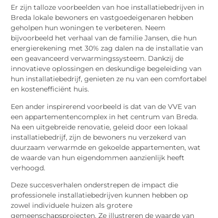
Er zijn talloze voorbeelden van hoe installatiebedrijven in
Breda lokale bewoners en vastgoedeigenaren hebben
geholpen hun woningen te verbeteren. Neem
bijvoorbeeld het verhaal van de familie Jansen, die hun
energierekening met 30% zag dalen na de installatie van
een geavanceerd verwarmingssysteem. Dankzij de
innovatieve oplossingen en deskundige begeleiding van
hun installatiebedrijf, genieten ze nu van een comfortabel
en kostenefficiënt huis.
Een ander inspirerend voorbeeld is dat van de VVE van
een appartementencomplex in het centrum van Breda.
Na een uitgebreide renovatie, geleid door een lokaal
installatiebedrijf, zijn de bewoners nu verzekerd van
duurzaam verwarmde en gekoelde appartementen, wat
de waarde van hun eigendommen aanzienlijk heeft
verhoogd.
Deze succesverhalen onderstrepen de impact die
professionele installatiebedrijven kunnen hebben op
zowel individuele huizen als grotere
gemeenschapsprojecten. Ze illustreren de waarde van