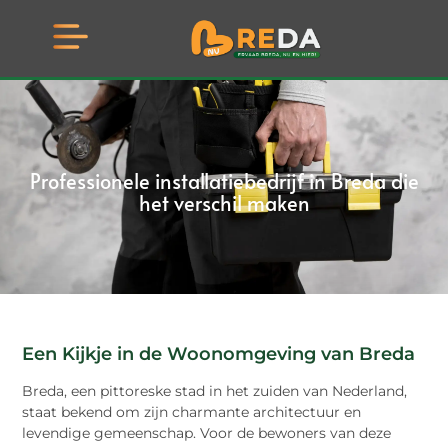
Professionele installatiebedrijf in Breda die
het verschil maken
Een Kijkje in de Woonomgeving van Breda
Breda, een pittoreske stad in het zuiden van Nederland,
staat bekend om zijn charmante architectuur en
levendige gemeenschap. Voor de bewoners van deze