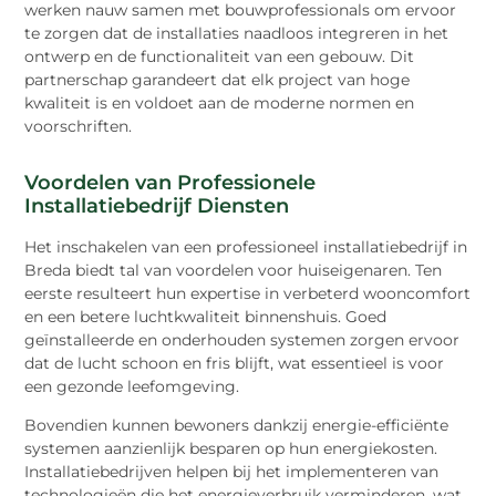
werken nauw samen met bouwprofessionals om ervoor
te zorgen dat de installaties naadloos integreren in het
ontwerp en de functionaliteit van een gebouw. Dit
partnerschap garandeert dat elk project van hoge
kwaliteit is en voldoet aan de moderne normen en
voorschriften.
Voordelen van Professionele
Installatiebedrijf Diensten
Het inschakelen van een professioneel installatiebedrijf in
Breda biedt tal van voordelen voor huiseigenaren. Ten
eerste resulteert hun expertise in verbeterd wooncomfort
en een betere luchtkwaliteit binnenshuis. Goed
geïnstalleerde en onderhouden systemen zorgen ervoor
dat de lucht schoon en fris blijft, wat essentieel is voor
een gezonde leefomgeving.
Bovendien kunnen bewoners dankzij energie-efficiënte
systemen aanzienlijk besparen op hun energiekosten.
Installatiebedrijven helpen bij het implementeren van
technologieën die het energieverbruik verminderen, wat