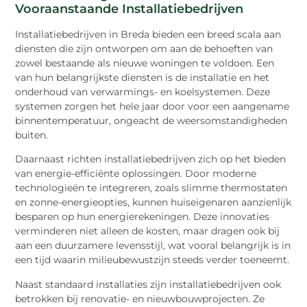
Vooraanstaande Installatiebedrijven
Installatiebedrijven in Breda bieden een breed scala aan
diensten die zijn ontworpen om aan de behoeften van
zowel bestaande als nieuwe woningen te voldoen. Een
van hun belangrijkste diensten is de installatie en het
onderhoud van verwarmings- en koelsystemen. Deze
systemen zorgen het hele jaar door voor een aangename
binnentemperatuur, ongeacht de weersomstandigheden
buiten.
Daarnaast richten installatiebedrijven zich op het bieden
van energie-efficiënte oplossingen. Door moderne
technologieën te integreren, zoals slimme thermostaten
en zonne-energieopties, kunnen huiseigenaren aanzienlijk
besparen op hun energierekeningen. Deze innovaties
verminderen niet alleen de kosten, maar dragen ook bij
aan een duurzamere levensstijl, wat vooral belangrijk is in
een tijd waarin milieubewustzijn steeds verder toeneemt.
Naast standaard installaties zijn installatiebedrijven ook
betrokken bij renovatie- en nieuwbouwprojecten. Ze