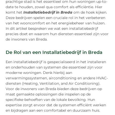
prachtige stad is het essentieel om hun woningen up-to-
date te houden, zowel qua comfort als efficiëntie. Hier
komt het
Installatiebedrijf in Breda
om de hoek kijken.
Deze bedrijven spelen een cruciale rol in het verbeteren
van het wooncomfort en het energiebeheer van huizen.
In dit artikel bespreken we wat een installatiebedrijf
precies doet en waarom hun diensten essentieel zijn voor
de inwoners van Breda.
De Rol van een Installatiebedrijf in Breda
Een installatiebedrijf is gespecialiseerd in het installeren
en onderhouden van systemen die essentieel zijn voor
moderne woningen. Denk hierbij aan
verwarmingssystemen, airconditioning en andere HVAC-
diensten (Heating, Ventilation, and Air Conditioning).
Voor de inwoners van Breda bieden deze bedrijven op
maat gemaakte oplossingen die inspelen op de
specifieke behoeften van de lokale bevolking. Hun
expertise zorgt ervoor dat de systemen efficiënt werken
en bijdragen aan een comfortabel en duurzaam huis.