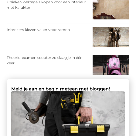
Unieke vloertegels kopen voor een interieur
met karakter
Inbrekers kiezen vaker voor ramen
Theorie-examen scooter zo slaag je in één
keer
Meld je aan en begin meteen met bloggen!