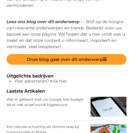
verminderen.
Lees ons blog over dit onderwerp
— Blijf op de hoogte
van relevante onderwerpen en trends. Bedankt voor uw
bezoek aan onze pagina. We hopen dat u hier vindt wat u
zoekt en dat onze content u informeert, inspireert en
vermaakt. Veel leesplezier!
Onze blog gaat over dit onderwerp
Uitgelichte bedrijven
Hier adverteren? Klik hier
Laatste Artikelen
Wat er gebeurt met uw Google Ads budget
als er niet actief wordt bijgestuurd
Een nieuwe schutting als slimme stap bij
tuinrenovatie in Breda