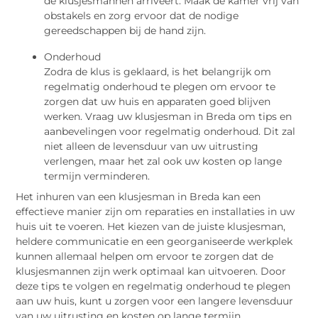
de klusjesmannen arriveert. Maak de kamer vrij van
obstakels en zorg ervoor dat de nodige
gereedschappen bij de hand zijn.
Onderhoud
Zodra de klus is geklaard, is het belangrijk om
regelmatig onderhoud te plegen om ervoor te
zorgen dat uw huis en apparaten goed blijven
werken. Vraag uw klusjesman in Breda om tips en
aanbevelingen voor regelmatig onderhoud. Dit zal
niet alleen de levensduur van uw uitrusting
verlengen, maar het zal ook uw kosten op lange
termijn verminderen.
Het inhuren van een klusjesman in Breda kan een
effectieve manier zijn om reparaties en installaties in uw
huis uit te voeren. Het kiezen van de juiste klusjesman,
heldere communicatie en een georganiseerde werkplek
kunnen allemaal helpen om ervoor te zorgen dat de
klusjesmannen zijn werk optimaal kan uitvoeren. Door
deze tips te volgen en regelmatig onderhoud te plegen
aan uw huis, kunt u zorgen voor een langere levensduur
van uw uitrusting en kosten op lange termijn