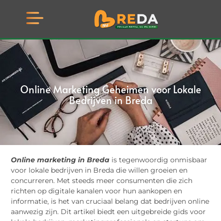
Online Marketing Geheimen voor Lokale
Bedrijven in Breda
Online marketing in Breda
is tegenwoordig onmisbaar
voor lokale bedrijven in Breda die willen groeien en
concurreren. Met steeds meer consumenten die zich
richten op digitale kanalen voor hun aankopen en
informatie, is het van cruciaal belang dat bedrijven online
aanwezig zijn. Dit artikel biedt een uitgebreide gids voor