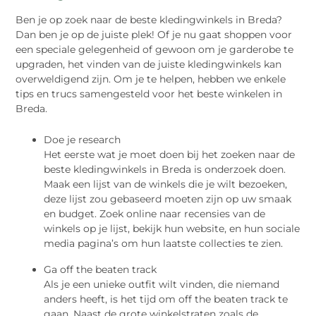
Ben je op zoek naar de beste kledingwinkels in Breda?
Dan ben je op de juiste plek! Of je nu gaat shoppen voor
een speciale gelegenheid of gewoon om je garderobe te
upgraden, het vinden van de juiste kledingwinkels kan
overweldigend zijn. Om je te helpen, hebben we enkele
tips en trucs samengesteld voor het beste winkelen in
Breda.
Doe je research
Het eerste wat je moet doen bij het zoeken naar de
beste kledingwinkels in Breda is onderzoek doen.
Maak een lijst van de winkels die je wilt bezoeken,
deze lijst zou gebaseerd moeten zijn op uw smaak
en budget. Zoek online naar recensies van de
winkels op je lijst, bekijk hun website, en hun sociale
media pagina’s om hun laatste collecties te zien.
Ga off the beaten track
Als je een unieke outfit wilt vinden, die niemand
anders heeft, is het tijd om off the beaten track te
gaan. Naast de grote winkelstraten zoals de