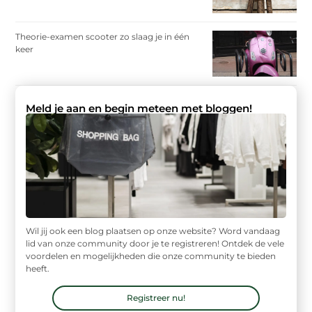
Theorie-examen scooter zo slaag je in één
keer
Meld je aan en begin meteen met bloggen!
Wil jij ook een blog plaatsen op onze website? Word vandaag
lid van onze community door je te registreren! Ontdek de vele
voordelen en mogelijkheden die onze community te bieden
heeft.
Registreer nu!