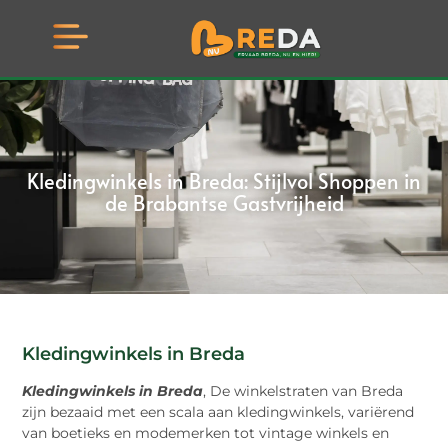
Kledingwinkels in Breda: Stijlvol Shoppen in
de Brabantse Gastvrijheid
Kledingwinkels in Breda
Kledingwinkels in Breda
, De winkelstraten van Breda
zijn bezaaid met een scala aan kledingwinkels, variërend
van boetieks en modemerken tot vintage winkels en