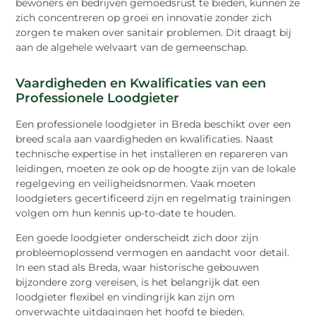
bewoners en bedrijven gemoedsrust te bieden, kunnen ze
zich concentreren op groei en innovatie zonder zich
zorgen te maken over sanitair problemen. Dit draagt bij
aan de algehele welvaart van de gemeenschap.
Vaardigheden en Kwalificaties van een
Professionele Loodgieter
Een professionele loodgieter in Breda beschikt over een
breed scala aan vaardigheden en kwalificaties. Naast
technische expertise in het installeren en repareren van
leidingen, moeten ze ook op de hoogte zijn van de lokale
regelgeving en veiligheidsnormen. Vaak moeten
loodgieters gecertificeerd zijn en regelmatig trainingen
volgen om hun kennis up-to-date te houden.
Een goede loodgieter onderscheidt zich door zijn
probleemoplossend vermogen en aandacht voor detail.
In een stad als Breda, waar historische gebouwen
bijzondere zorg vereisen, is het belangrijk dat een
loodgieter flexibel en vindingrijk kan zijn om
onverwachte uitdagingen het hoofd te bieden.