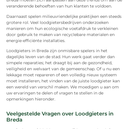
Breda moeten zich aanpassen aan deze trends om aan de
veranderende behoeften van hun klanten te voldoen.
Daarnaast spelen milieuvriendelijke praktijken een steeds
grotere rol. Veel loodgietersbedrijven onderzoeken
manieren om hun ecologische voetafdruk te verkleinen
door gebruik te maken van recyclebare materialen en
energie-efficiënte installaties.
Loodgieters in Breda zijn onmisbare spelers in het
dagelijks leven van de stad. Hun werk gaat verder dan
simpele reparaties; het draagt bij aan de gezondheid,
veiligheid en welvaart van de gemeenschap. Of u nu een
lekkage moet repareren of een volledig nieuw systeem
moet installeren, het vinden van de juiste loodgieter kan
een wereld van verschil maken. We moedigen u aan om
uw ervaringen te delen of vragen te stellen in de
opmerkingen hieronder.
Veelgestelde Vragen over Loodgieters in
Breda