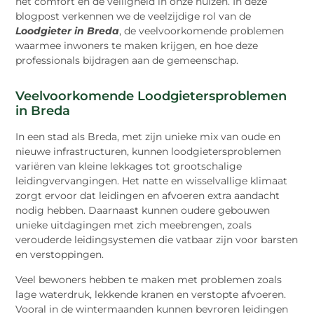
het comfort en de veiligheid in onze huizen. In deze
blogpost verkennen we de veelzijdige rol van de
Loodgieter in Breda
, de veelvoorkomende problemen
waarmee inwoners te maken krijgen, en hoe deze
professionals bijdragen aan de gemeenschap.
Veelvoorkomende Loodgietersproblemen
in Breda
In een stad als Breda, met zijn unieke mix van oude en
nieuwe infrastructuren, kunnen loodgietersproblemen
variëren van kleine lekkages tot grootschalige
leidingvervangingen. Het natte en wisselvallige klimaat
zorgt ervoor dat leidingen en afvoeren extra aandacht
nodig hebben. Daarnaast kunnen oudere gebouwen
unieke uitdagingen met zich meebrengen, zoals
verouderde leidingsystemen die vatbaar zijn voor barsten
en verstoppingen.
Veel bewoners hebben te maken met problemen zoals
lage waterdruk, lekkende kranen en verstopte afvoeren.
Vooral in de wintermaanden kunnen bevroren leidingen