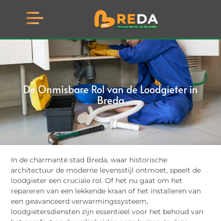
De Onmisbare Rol van de Loodgieter in
Breda
In de charmante stad Breda, waar historische
architectuur de moderne levensstijl ontmoet, speelt de
loodgieter een cruciale rol. Of het nu gaat om het
repareren van een lekkende kraan of het installeren van
een geavanceerd verwarmingssysteem,
loodgietersdiensten zijn essentieel voor het behoud van