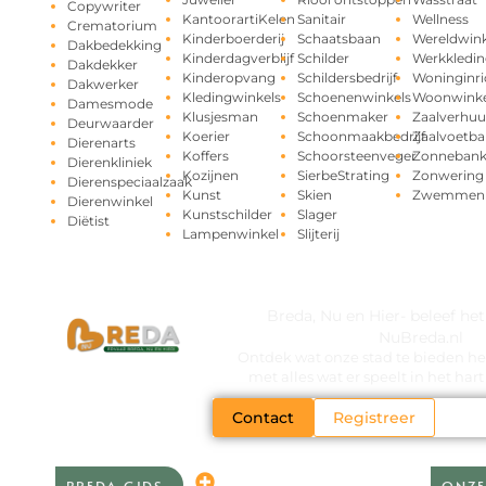
Copywriter
KantoorartiKelen
Sanitair
Wellness
Crematorium
Kinderboerderij
Schaatsbaan
Wereldwink
Dakbedekking
Kinderdagverblijf
Schilder
Werkkledin
Dakdekker
Kinderopvang
Schildersbedrijf
Woninginri
Dakwerker
Kledingwinkels
Schoenenwinkels
Woonwinke
Damesmode
Klusjesman
Schoenmaker
Zaalverhuu
Deurwaarder
Koerier
Schoonmaakbedrijf
Zaalvoetba
Dierenarts
Koffers
Schoorsteenveger
Zonneban
Dierenkliniek
Kozijnen
SierbeStrating
Zonwering
Dierenspeciaalzaak
Kunst
Skien
Zwemmen
Dierenwinkel
Kunstschilder
Slager
Diëtist
Lampenwinkel
Slijterij
Breda, Nu en Hier- beleef he
NuBreda.nl
Ontdek wat onze stad te bieden hee
met alles wat er speelt in het ha
Contact
Registreer