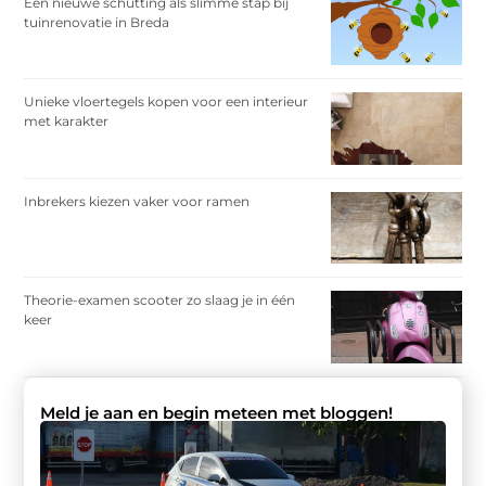
Een nieuwe schutting als slimme stap bij
tuinrenovatie in Breda
Unieke vloertegels kopen voor een interieur
met karakter
Inbrekers kiezen vaker voor ramen
Theorie-examen scooter zo slaag je in één
keer
Meld je aan en begin meteen met bloggen!