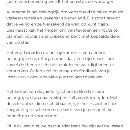
juiste voorbereiding wordt het een stuk eenvoudiger.
Allereerst is het belangrijk om vertrouwd te raken met de
verkeersregels en -tekens in Nederland. Dit zorgt ervoor
dat je veilig en zelfverzekerd de weg op kunt gaan.
Daarnaast kan het helpen om van tevoren een route te
plannen, vooral als je onbekend bent met bepaalde delen
van de stad.
Het voorbereiden op het rijexamen is een andere
belangrijke stap. Zorg ervoor dat je de tijd neemt om
zowel de theoretische als praktische vaardigheden te
versterken. Oefen veel en vraag om feedback van je
instructeur om je zwakke punten aan te pakken.
Het kiezen van de juiste rijschool in Breda is een
belangrijke stap naar veilig en zelfverzekerd rijden. Met
de vele opties die beschikbaar zijn, is het essentieel om
zorgvuldig te selecteren op basis van je persoonlijke
behoeften en voorkeuren.
Of je nu een nieuwe bestuurder bent die zijn eerste lessen