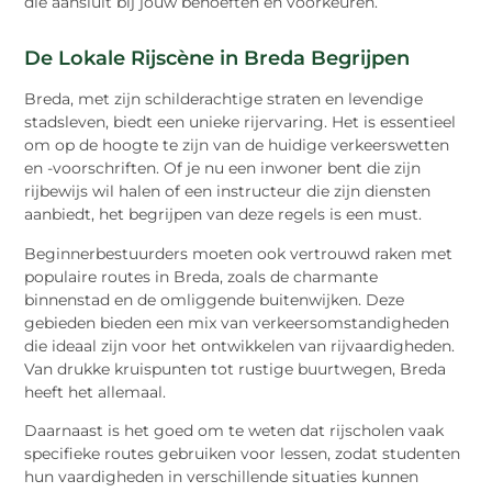
die aansluit bij jouw behoeften en voorkeuren.
De Lokale Rijscène in Breda Begrijpen
Breda, met zijn schilderachtige straten en levendige
stadsleven, biedt een unieke rijervaring. Het is essentieel
om op de hoogte te zijn van de huidige verkeerswetten
en -voorschriften. Of je nu een inwoner bent die zijn
rijbewijs wil halen of een instructeur die zijn diensten
aanbiedt, het begrijpen van deze regels is een must.
Beginnerbestuurders moeten ook vertrouwd raken met
populaire routes in Breda, zoals de charmante
binnenstad en de omliggende buitenwijken. Deze
gebieden bieden een mix van verkeersomstandigheden
die ideaal zijn voor het ontwikkelen van rijvaardigheden.
Van drukke kruispunten tot rustige buurtwegen, Breda
heeft het allemaal.
Daarnaast is het goed om te weten dat rijscholen vaak
specifieke routes gebruiken voor lessen, zodat studenten
hun vaardigheden in verschillende situaties kunnen