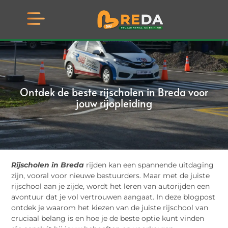
Ontdek de beste rijscholen in Breda voor
jouw rijopleiding
Rijscholen in Breda
rijden kan een spannende uitdaging
zijn, vooral voor nieuwe bestuurders. Maar met de juiste
rijschool aan je zijde, wordt het leren van autorijden een
avontuur dat je vol vertrouwen aangaat. In deze blogpost
ontdek je waarom het kiezen van de juiste rijschool van
cruciaal belang is en hoe je de beste optie kunt vinden