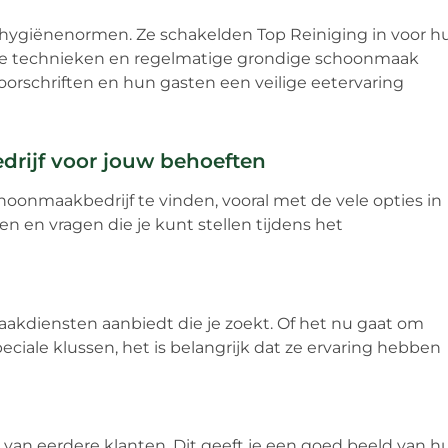
 hygiënenormen. Ze schakelden Top Reiniging in voor h
rde technieken en regelmatige grondige schoonmaak
orschriften en hun gasten een veilige eetervaring
drijf voor jouw behoeften
oonmaakbedrijf te vinden, vooral met de vele opties in
n en vragen die je kunt stellen tijdens het
akdiensten aanbiedt die je zoekt. Of het nu gaat om
eciale klussen, het is belangrijk dat ze ervaring hebben
van eerdere klanten. Dit geeft je een goed beeld van h