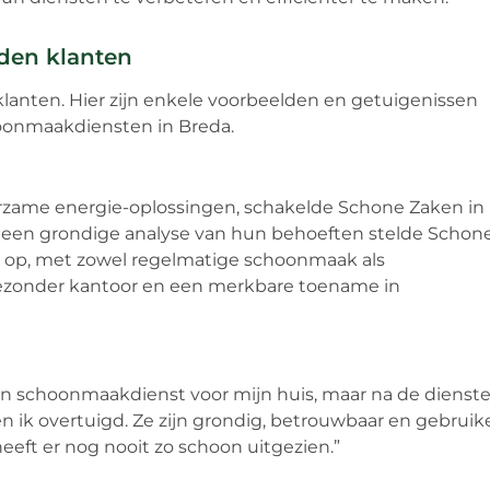
eden klanten
klanten. Hier zijn enkele voorbeelden en getuigenissen
oonmaakdiensten in Breda.
duurzame energie-oplossingen, schakelde Schone Zaken in
Na een grondige analyse van hun behoeften stelde Schon
op, met zowel regelmatige schoonmaak als
 gezonder kantoor en een merkbare toename in
 een schoonmaakdienst voor mijn huis, maar na de dienst
ik overtuigd. Ze zijn grondig, betrouwbaar en gebruik
heeft er nog nooit zo schoon uitgezien.”