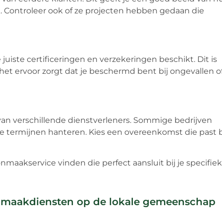
. Controleer ook of ze projecten hebben gedaan die
uiste certificeringen en verzekeringen beschikt. Dit is
 het ervoor zorgt dat je beschermd bent bij ongevallen o
van verschillende dienstverleners. Sommige bedrijven
ste termijnen hanteren. Kies een overeenkomst die past b
maakservice vinden die perfect aansluit bij je specifie
onmaakdiensten op de lokale gemeenschap