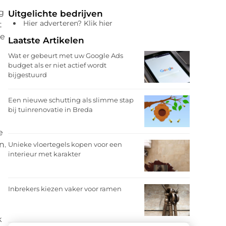
n
g
Uitgelichte bedrijven
Hier adverteren? Klik hier
t
oe
Laatste Artikelen
Wat er gebeurt met uw Google Ads
budget als er niet actief wordt
bijgestuurd
Een nieuwe schutting als slimme stap
bij tuinrenovatie in Breda
e
n.
Unieke vloertegels kopen voor een
interieur met karakter
Inbrekers kiezen vaker voor ramen
k