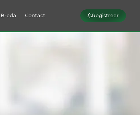
k Breda
Contact
Registreer