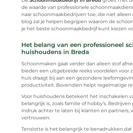
De
Schoonmaakbedrijf in Breda
groeit met d
de waarde van professionele schoonmaakdiensten
naar schoonmaakbedrijven toe, die niet alleen ef
blog zal je helpen begrijpen waarom de schoon
je het beste schoonmaakbedrijf kunt kiezen vo
Het belang van een professioneel s
huishoudens in Breda
Schoonmaken gaat verder dan alleen stof afn
bieden een uitgebreide reeks voordelen voor z
huis draagt bij aan een gezondere leefomgevin
productiviteit. Bovendien helpt regelmatige 
Voor huishoudens betekent het inschakelen v
belangrijk is, zoals familie of hobby’s. Bedrijv
indruk achter te laten bij klanten en partners, 
vertrouwen.
Tenslotte is het belangrijk te benadrukken dat