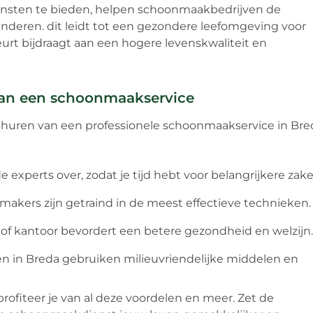
nsten te bieden, helpen schoonmaakbedrijven de
inderen. dit leidt tot een gezondere leefomgeving voor
urt bijdraagt aan een hogere levenskwaliteit en
van een schoonmaakservice
inhuren van een professionele schoonmaakservice in Bre
 experts over, zodat je tijd hebt voor belangrijkere zake
makers zijn getraind in de meest effectieve technieken.
 of kantoor bevordert een betere gezondheid en welzijn.
n in Breda gebruiken milieuvriendelijke middelen en
ofiteer je van al deze voordelen en meer. Zet de