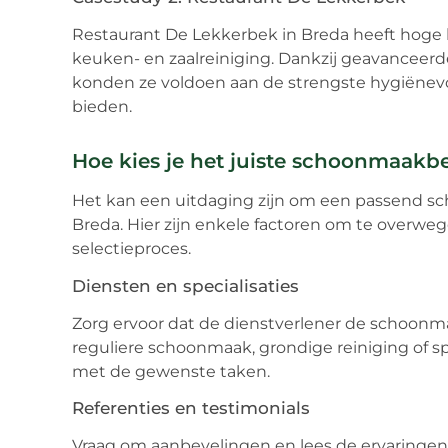
Restaurant De Lekkerbek in Breda heeft hoge
keuken- en zaalreiniging. Dankzij geavancee
konden ze voldoen aan de strengste hygiënevo
bieden.
Hoe kies je het juiste schoonmaakbe
Het kan een uitdaging zijn om een passend sch
Breda. Hier zijn enkele factoren om te overwege
selectieproces.
Diensten en specialisaties
Zorg ervoor dat de dienstverlener de schoonma
reguliere schoonmaak, grondige reiniging of sp
met de gewenste taken.
Referenties en testimonials
Vraag om aanbevelingen en lees de ervaringen 