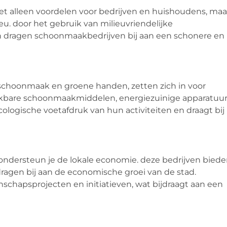
t alleen voordelen voor bedrijven en huishoudens, maa
. door het gebruik van milieuvriendelijke
dragen schoonmaakbedrijven bij aan een schonere en
 schoonmaak en groene handen, zetten zich in voor
ekbare schoonmaakmiddelen, energiezuinige apparatuu
cologische voetafdruk van hun activiteiten en draagt bij
ondersteun je de lokale economie. deze bedrijven bied
agen bij aan de economische groei van de stad.
schapsprojecten en initiatieven, wat bijdraagt aan een