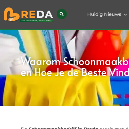
Huidig Nieuws
Waarom Schoonmaakbedr
en Hoe Je de Beste Vind