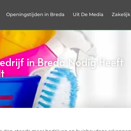
Openingstijden in Breda
Uit De Media
Zakelij
ijf in Breda Nodig Heeft
t