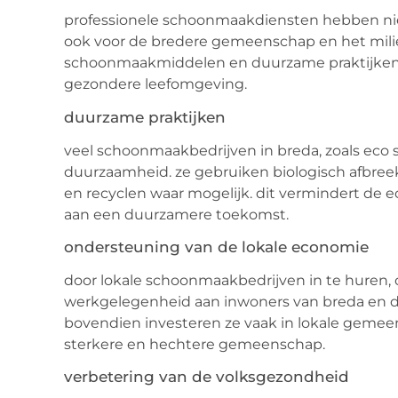
professionele schoonmaakdiensten hebben nie
ook voor de bredere gemeenschap en het milieu
schoonmaakmiddelen en duurzame praktijken 
gezondere leefomgeving.
duurzame praktijken
veel schoonmaakbedrijven in breda, zoals eco
duurzaamheid. ze gebruiken biologisch afbre
en recyclen waar mogelijk. dit vermindert de e
aan een duurzamere toekomst.
ondersteuning van de lokale economie
door lokale schoonmaakbedrijven in te huren, 
werkgelegenheid aan inwoners van breda en dr
bovendien investeren ze vaak in lokale gemeen
sterkere en hechtere gemeenschap.
verbetering van de volksgezondheid