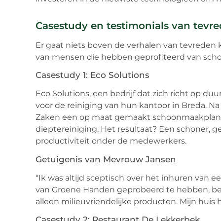
Casestudy en testimonials van tevr
Er gaat niets boven de verhalen van tevreden 
van mensen die hebben geprofiteerd van sch
Casestudy 1: Eco Solutions
Eco Solutions, een bedrijf dat zich richt op 
voor de reiniging van hun kantoor in Breda. 
Zaken een op maat gemaakt schoonmaakplan 
dieptereiniging. Het resultaat? Een schoner,
productiviteit onder de medewerkers.
Getuigenis van Mevrouw Jansen
“Ik was altijd sceptisch over het inhuren van
van Groene Handen geprobeerd te hebben, ben 
alleen milieuvriendelijke producten. Mijn huis 
Casestudy 2: Restaurant De Lekkerbek