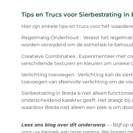
Tips en Trucs voor Sierbestrating in
Hier zijn enkele tips en trucs voor het waarde
Regelmatig Onderhoud : Vereist het regelmati
worden verwijderd om de esthetiek te behoud
Creatieve Combinaties : Experimenteer met cre
verschillende texturen en kleuren om unieke 
Verlichting toevoegen : Verlichting kan de sie
toevoegen van sfeervolle verlichting om de vis
Sierbestrating in Breda is niet alleen functio
onderscheidend karakter geeft. Het draagt bij 
waardoor Breda niet alleen een plek is om doo
Lees ons blog over dit onderwerp
— Blijf op
voor uw bezoek aan onze pagina. We hopen dat