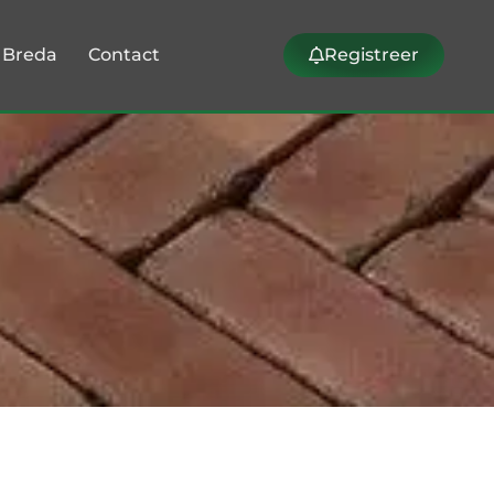
k Breda
Contact
Registreer