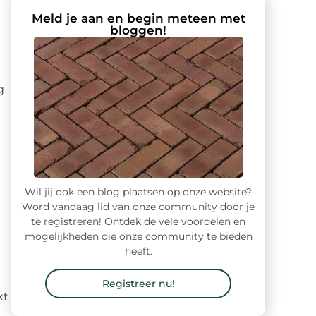
Meld je aan en begin meteen met
bloggen!
g
Wil jij ook een blog plaatsen op onze website?
Word vandaag lid van onze community door je
te registreren! Ontdek de vele voordelen en
mogelijkheden die onze community te bieden
heeft.
Registreer nu!
kt