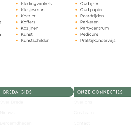
r
Kledingwinkels
Oud ijzer
Klusjesman
Oud papier
Koerier
Paardrijden
g
Koffers
Parkeren
Kozijnen
Partycentrum
n
Kunst
Pedicure
Kunstschilder
Praktijkonderwijs
BREDA GIDS
ONZE CONNECTIES
Over Breda
Over ons
Nieuws
Ons team
Beroemdheden
Contact