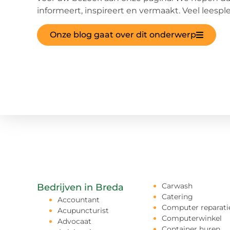
informeert, inspireert en vermaakt. Veel leesple
Onze blog gaat over dit onderwerp
Carwash
Bedrijven in Breda
Catering
Accountant
Computer reparati
Acupuncturist
Computerwinkel
Advocaat
Container huren