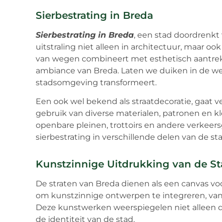
Sierbestrating in Breda
Sierbestrating in Breda
, een stad doordrenkt 
uitstraling niet alleen in architectuur, maar ook
van wegen combineert met esthetisch aantrekk
ambiance van Breda. Laten we duiken in de we
stadsomgeving transformeert.
Een ook wel bekend als straatdecoratie, gaat 
gebruik van diverse materialen, patronen en k
openbare pleinen, trottoirs en andere verkee
sierbestrating in verschillende delen van de st
Kunstzinnige Uitdrukking van de S
De straten van Breda dienen als een canvas voo
om kunstzinnige ontwerpen te integreren, va
Deze kunstwerken weerspiegelen niet alleen de
de identiteit van de stad.