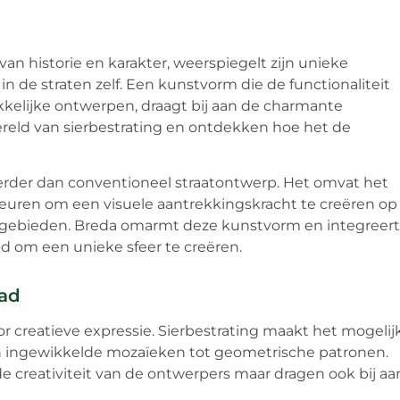
van historie en karakter, weerspiegelt zijn unieke
 in de straten zelf. Een kunstvorm die de functionaliteit
elijke ontwerpen, draagt bij aan de charmante
reld van sierbestrating en ontdekken hoe het de
verder dan conventioneel straatontwerp. Het omvat het
leuren om een visuele aantrekkingskracht te creëren op
rsgebieden. Breda omarmt deze kunstvorm en integreert
ad om een unieke sfeer te creëren.
tad
r creatieve expressie. Sierbestrating maakt het mogelij
n ingewikkelde mozaïeken tot geometrische patronen.
 creativiteit van de ontwerpers maar dragen ook bij aa