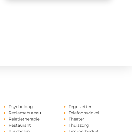
Psycholoog
Tegelzetter
Reclamebureau
Telefoonwinkel
Relatietherapie
Theater
Restaurant
Thuiszorg
Rijscholen
Timmerbedrijf