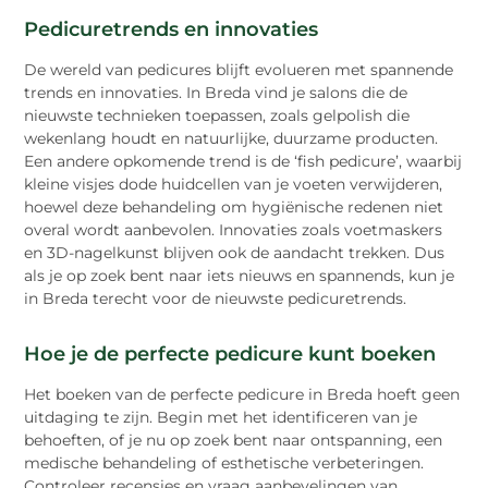
Pedicuretrends en innovaties
De wereld van pedicures blijft evolueren met spannende
trends en innovaties. In Breda vind je salons die de
nieuwste technieken toepassen, zoals gelpolish die
wekenlang houdt en natuurlijke, duurzame producten.
Een andere opkomende trend is de ‘fish pedicure’, waarbij
kleine visjes dode huidcellen van je voeten verwijderen,
hoewel deze behandeling om hygiënische redenen niet
overal wordt aanbevolen. Innovaties zoals voetmaskers
en 3D-nagelkunst blijven ook de aandacht trekken. Dus
als je op zoek bent naar iets nieuws en spannends, kun je
in Breda terecht voor de nieuwste pedicuretrends.
Hoe je de perfecte pedicure kunt boeken
Het boeken van de perfecte pedicure in Breda hoeft geen
uitdaging te zijn. Begin met het identificeren van je
behoeften, of je nu op zoek bent naar ontspanning, een
medische behandeling of esthetische verbeteringen.
Controleer recensies en vraag aanbevelingen van