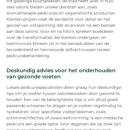
tot gezellige buurtplekken, de stad heeft alles in huis.
Veel salons bieden unieke diensten aan, zoals
aromatherapie-pedicures en veganistische producten.
Klanten prijzen vaak de aandacht voor detail en het
gevoel van ontspanning dat ze ervaren na een bezoek
aan deze salons. Voor en na foto’s spreken boekdelen
over de transformaties die klanten ondergaan, en
testimonials blinken uit in het benadrukken van de
tevredenheid en hernieuwde zelfvertrouwen na een
pedicurebehandeling.
Deskundig advies voor het onderhouden
van gezonde voeten
Lokale pedicurespecialisten delen graag hun deskundige
tips om je voeten tussen salonbezoeken door gezond te
houden. Een van de belangrijkste tips is om altijd goed
passende schoenen te dragen en je voeten regelmatig te
hydrateren. Voor specifieke voetproblemen, zoals
schimmelinfecties of zware eeltvorming, is een medische
pedicure een goede optie. Voor degenen die op zoek zijn