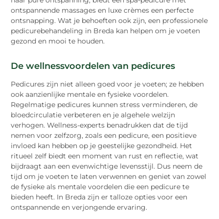
naar pure ontspanning, biedt een spa-pedicure met
ontspannende massages en luxe crèmes een perfecte
ontsnapping. Wat je behoeften ook zijn, een professionele
pedicurebehandeling in Breda kan helpen om je voeten
gezond en mooi te houden.
De wellnessvoordelen van pedicures
Pedicures zijn niet alleen goed voor je voeten; ze hebben
ook aanzienlijke mentale en fysieke voordelen.
Regelmatige pedicures kunnen stress verminderen, de
bloedcirculatie verbeteren en je algehele welzijn
verhogen. Wellness-experts benadrukken dat de tijd
nemen voor zelfzorg, zoals een pedicure, een positieve
invloed kan hebben op je geestelijke gezondheid. Het
ritueel zelf biedt een moment van rust en reflectie, wat
bijdraagt aan een evenwichtige levensstijl. Dus neem de
tijd om je voeten te laten verwennen en geniet van zowel
de fysieke als mentale voordelen die een pedicure te
bieden heeft. In Breda zijn er talloze opties voor een
ontspannende en verjongende ervaring.