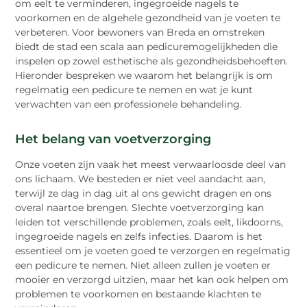
om eelt te verminderen, ingegroeide nagels te
voorkomen en de algehele gezondheid van je voeten te
verbeteren. Voor bewoners van Breda en omstreken
biedt de stad een scala aan pedicuremogelijkheden die
inspelen op zowel esthetische als gezondheidsbehoeften.
Hieronder bespreken we waarom het belangrijk is om
regelmatig een pedicure te nemen en wat je kunt
verwachten van een professionele behandeling.
Het belang van voetverzorging
Onze voeten zijn vaak het meest verwaarloosde deel van
ons lichaam. We besteden er niet veel aandacht aan,
terwijl ze dag in dag uit al ons gewicht dragen en ons
overal naartoe brengen. Slechte voetverzorging kan
leiden tot verschillende problemen, zoals eelt, likdoorns,
ingegroeide nagels en zelfs infecties. Daarom is het
essentieel om je voeten goed te verzorgen en regelmatig
een pedicure te nemen. Niet alleen zullen je voeten er
mooier en verzorgd uitzien, maar het kan ook helpen om
problemen te voorkomen en bestaande klachten te