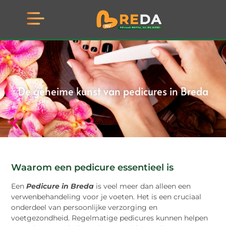
De geheime kunst van pedicures in Breda
Waarom een pedicure essentieel is
Een
Pedicure in Breda
is veel meer dan alleen een
verwenbehandeling voor je voeten. Het is een cruciaal
onderdeel van persoonlijke verzorging en
voetgezondheid. Regelmatige pedicures kunnen helpen