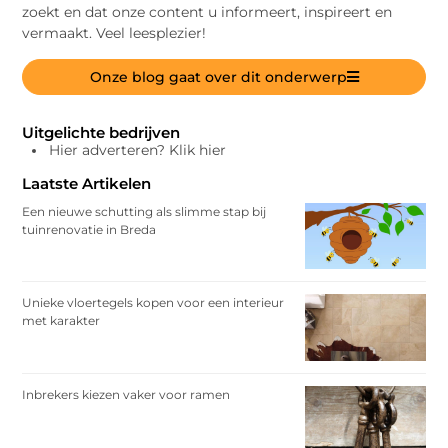
zoekt en dat onze content u informeert, inspireert en
vermaakt. Veel leesplezier!
Onze blog gaat over dit onderwerp
Uitgelichte bedrijven
Hier adverteren? Klik hier
Laatste Artikelen
Een nieuwe schutting als slimme stap bij
tuinrenovatie in Breda
Unieke vloertegels kopen voor een interieur
met karakter
Inbrekers kiezen vaker voor ramen