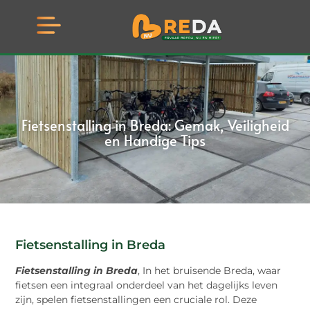
Fietsenstalling in Breda: Gemak, Veiligheid
en Handige Tips
Fietsenstalling in Breda
Fietsenstalling in Breda
, In het bruisende Breda, waar
fietsen een integraal onderdeel van het dagelijks leven
zijn, spelen fietsenstallingen een cruciale rol. Deze