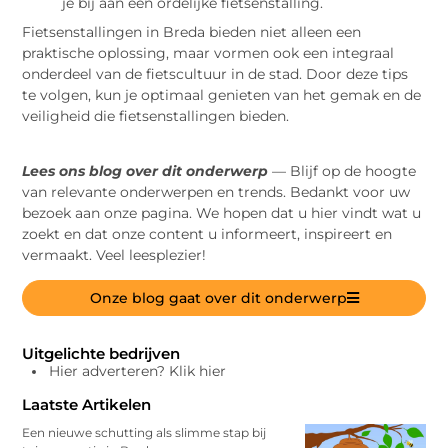
je bij aan een ordelijke fietsenstalling.
Fietsenstallingen in Breda bieden niet alleen een
praktische oplossing, maar vormen ook een integraal
onderdeel van de fietscultuur in de stad. Door deze tips
te volgen, kun je optimaal genieten van het gemak en de
veiligheid die fietsenstallingen bieden.
Lees ons blog over dit onderwerp
— Blijf op de hoogte
van relevante onderwerpen en trends. Bedankt voor uw
bezoek aan onze pagina. We hopen dat u hier vindt wat u
zoekt en dat onze content u informeert, inspireert en
vermaakt. Veel leesplezier!
Onze blog gaat over dit onderwerp
Uitgelichte bedrijven
Hier adverteren? Klik hier
Laatste Artikelen
Een nieuwe schutting als slimme stap bij