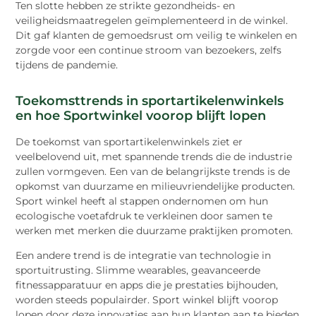
Ten slotte hebben ze strikte gezondheids- en
veiligheidsmaatregelen geïmplementeerd in de winkel.
Dit gaf klanten de gemoedsrust om veilig te winkelen en
zorgde voor een continue stroom van bezoekers, zelfs
tijdens de pandemie.
Toekomsttrends in sportartikelenwinkels
en hoe Sportwinkel voorop blijft lopen
De toekomst van sportartikelenwinkels ziet er
veelbelovend uit, met spannende trends die de industrie
zullen vormgeven. Een van de belangrijkste trends is de
opkomst van duurzame en milieuvriendelijke producten.
Sport winkel heeft al stappen ondernomen om hun
ecologische voetafdruk te verkleinen door samen te
werken met merken die duurzame praktijken promoten.
Een andere trend is de integratie van technologie in
sportuitrusting. Slimme wearables, geavanceerde
fitnessapparatuur en apps die je prestaties bijhouden,
worden steeds populairder. Sport winkel blijft voorop
lopen door deze innovaties aan hun klanten aan te bieden