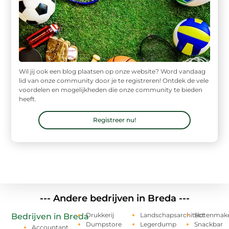
Wil jij ook een blog plaatsen op onze website? Word vandaag
lid van onze community door je te registreren! Ontdek de vele
voordelen en mogelijkheden die onze community te bieden
heeft.
Registreer nu!
--- Andere bedrijven in Breda ---
Drukkerij
Landschapsarchitect
Slotenmak
Bedrijven in Breda
Dumpstore
Legerdump
Snackbar
Accountant