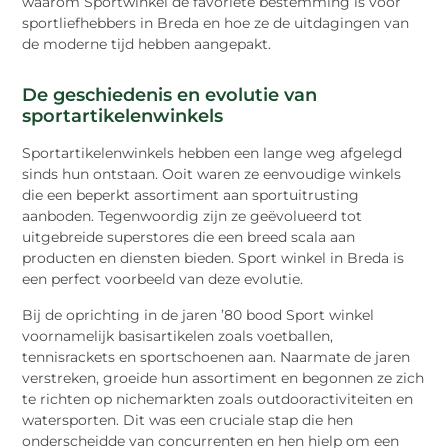
waarom Sportwinkel de favoriete bestemming is voor
sportliefhebbers in Breda en hoe ze de uitdagingen van
de moderne tijd hebben aangepakt.
De geschiedenis en evolutie van
sportartikelenwinkels
Sportartikelenwinkels hebben een lange weg afgelegd
sinds hun ontstaan. Ooit waren ze eenvoudige winkels
die een beperkt assortiment aan sportuitrusting
aanboden. Tegenwoordig zijn ze geëvolueerd tot
uitgebreide superstores die een breed scala aan
producten en diensten bieden. Sport winkel in Breda is
een perfect voorbeeld van deze evolutie.
Bij de oprichting in de jaren ’80 bood Sport winkel
voornamelijk basisartikelen zoals voetballen,
tennisrackets en sportschoenen aan. Naarmate de jaren
verstreken, groeide hun assortiment en begonnen ze zich
te richten op nichemarkten zoals outdooractiviteiten en
watersporten. Dit was een cruciale stap die hen
onderscheidde van concurrenten en hen hielp om een