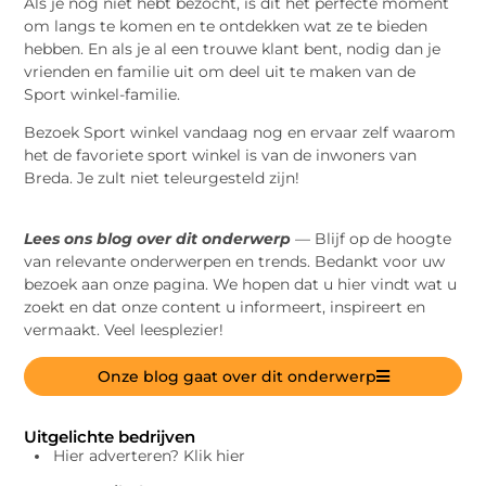
Als je nog niet hebt bezocht, is dit het perfecte moment
om langs te komen en te ontdekken wat ze te bieden
hebben. En als je al een trouwe klant bent, nodig dan je
vrienden en familie uit om deel uit te maken van de
Sport winkel-familie.
Bezoek Sport winkel vandaag nog en ervaar zelf waarom
het de favoriete sport winkel is van de inwoners van
Breda. Je zult niet teleurgesteld zijn!
Lees ons blog over dit onderwerp
— Blijf op de hoogte
van relevante onderwerpen en trends. Bedankt voor uw
bezoek aan onze pagina. We hopen dat u hier vindt wat u
zoekt en dat onze content u informeert, inspireert en
vermaakt. Veel leesplezier!
Onze blog gaat over dit onderwerp
Uitgelichte bedrijven
Hier adverteren? Klik hier