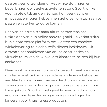
daarop geen uitzondering. Met winkelsluitingen en
beperkingen op fysieke activiteiten stond Sport winkel
voor grote uitdagingen. Echter, hun veerkracht en
innovatievermogen hebben hen geholpen om zich aan te
passen en sterker terug te komen.
Een van de eerste stappen die ze namen was het
uitbreiden van hun online aanwezigheid. Ze verbeterden
hun e-commerce platform om klanten een naadloze
winkelervaring te bieden, zelfs tijdens lockdowns. Dit
omvatte het aanbieden van online consultaties en
virtuele tours van de winkel om klanten te helpen bij hun
aankopen.
Daarnaast hebben ze hun productassortiment aangepast
om tegemoet te komen aan de veranderende behoeften
van klanten. Met meer mensen die thuis sporten, zagen
ze een toename in de vraag naar fitnessapparatuur voor
thuisgebruik. Sport winkel speelde hierop in door hun
voorraad aan te vullen en speciale aanbiedingen te
lanceren voor thuisfitnessproducten.