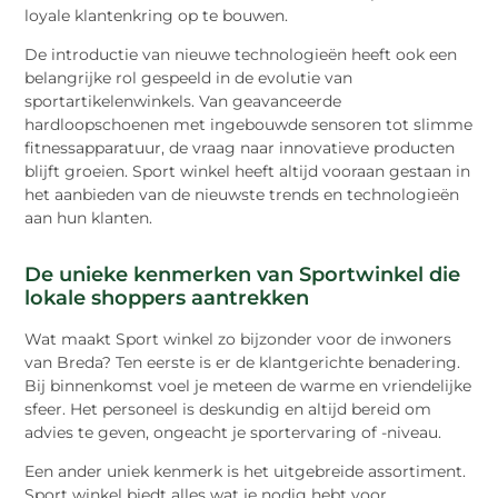
loyale klantenkring op te bouwen.
De introductie van nieuwe technologieën heeft ook een
belangrijke rol gespeeld in de evolutie van
sportartikelenwinkels. Van geavanceerde
hardloopschoenen met ingebouwde sensoren tot slimme
fitnessapparatuur, de vraag naar innovatieve producten
blijft groeien. Sport winkel heeft altijd vooraan gestaan in
het aanbieden van de nieuwste trends en technologieën
aan hun klanten.
De unieke kenmerken van Sportwinkel die
lokale shoppers aantrekken
Wat maakt Sport winkel zo bijzonder voor de inwoners
van Breda? Ten eerste is er de klantgerichte benadering.
Bij binnenkomst voel je meteen de warme en vriendelijke
sfeer. Het personeel is deskundig en altijd bereid om
advies te geven, ongeacht je sportervaring of -niveau.
Een ander uniek kenmerk is het uitgebreide assortiment.
Sport winkel biedt alles wat je nodig hebt voor