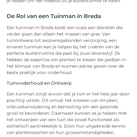
je helpen om het meeste uit je buitenruimte te halen.
De Rol van een Tuinman in Breda
Een tuinman in Breda biedt een scala aan diensten die
verder gaan dan alleen het maaien van gras. Van
tuinontwerp tot seizoensgebonden verzorging, een
ervaren tuinman kan je helpen bij het creëren van de
perfecte buitenruimte die past bij jouw levensstijl. Ze
hebben de expertise om planten te kiezen die gedijen in
het klimaat van Breda en kunnen advies geven over de
beste praktijk voor onderhoud.
Tuinonderhoud en Ontwerp
Een tuinman zorgt ervoor dat je tuin er het hele jaar door
prachtig uitziet. Dit omvat het snoeien van struiken,
onkruidverwijdering en bemesting om een gezonde
groei te bevorderen. Daarnaast kunnen ze je helpen met
het ontwerpen van een tuin die zowel functioneel als
esthetisch aantrekkelijk is. Door hun uitgebreide kennis
van plantensoorten en hun groeiomstandigheden,