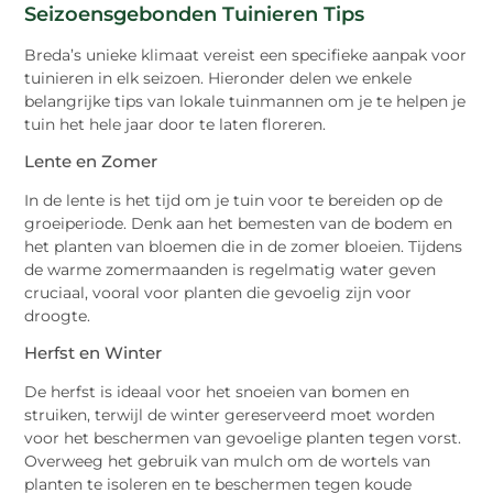
Seizoensgebonden Tuinieren Tips
Breda’s unieke klimaat vereist een specifieke aanpak voor
tuinieren in elk seizoen. Hieronder delen we enkele
belangrijke tips van lokale tuinmannen om je te helpen je
tuin het hele jaar door te laten floreren.
Lente en Zomer
In de lente is het tijd om je tuin voor te bereiden op de
groeiperiode. Denk aan het bemesten van de bodem en
het planten van bloemen die in de zomer bloeien. Tijdens
de warme zomermaanden is regelmatig water geven
cruciaal, vooral voor planten die gevoelig zijn voor
droogte.
Herfst en Winter
De herfst is ideaal voor het snoeien van bomen en
struiken, terwijl de winter gereserveerd moet worden
voor het beschermen van gevoelige planten tegen vorst.
Overweeg het gebruik van mulch om de wortels van
planten te isoleren en te beschermen tegen koude