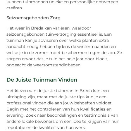
kunnen tuinmannen unieke en persoonlijke ontwerpen
creëren.
Seizoensgebonden Zorg
Het weer in Breda kan variëren, waardoor
seizoensgebonden tuinverzorging essentieel is. Een
tuinman kan je adviseren over welke planten extra
aandacht nodig hebben tijdens de wintermaanden en
welke je in de zomer moet beschermen tegen de zon. Ze
zorgen ervoor dat je tuin het hele jaar door bloeit,
ongeacht de weersomstandigheden.
De Juiste Tuinman Vinden
Het kiezen van de juiste tuinman in Breda kan een
uitdaging zijn, maar met de juiste tips kun je een
professional vinden die aan jouw behoeften voldoet.
Begin met het controleren van hun kwalificaties en
ervaring. Zoek naar beoordelingen en testimonials van
andere lokale bewoners om een idee te krijgen van hun
reputatie en de kwaliteit van hun werk.