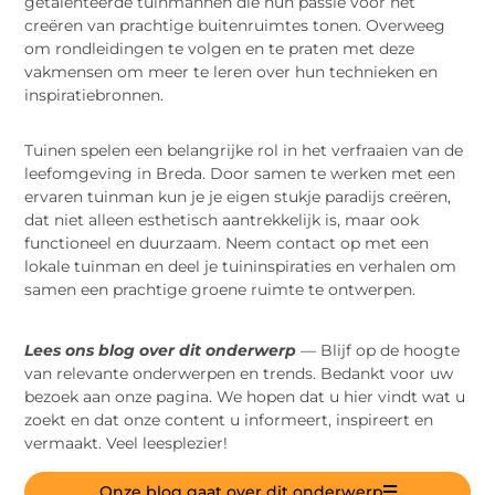
getalenteerde tuinmannen die hun passie voor het
creëren van prachtige buitenruimtes tonen. Overweeg
om rondleidingen te volgen en te praten met deze
vakmensen om meer te leren over hun technieken en
inspiratiebronnen.
Tuinen spelen een belangrijke rol in het verfraaien van de
leefomgeving in Breda. Door samen te werken met een
ervaren tuinman kun je je eigen stukje paradijs creëren,
dat niet alleen esthetisch aantrekkelijk is, maar ook
functioneel en duurzaam. Neem contact op met een
lokale tuinman en deel je tuininspiraties en verhalen om
samen een prachtige groene ruimte te ontwerpen.
Lees ons blog over dit onderwerp
— Blijf op de hoogte
van relevante onderwerpen en trends. Bedankt voor uw
bezoek aan onze pagina. We hopen dat u hier vindt wat u
zoekt en dat onze content u informeert, inspireert en
vermaakt. Veel leesplezier!
Onze blog gaat over dit onderwerp