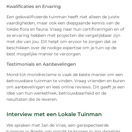
Kwalificaties en Ervaring
Een gekwalificeerde tuinman heeft niet alleen de juiste
vaardigheden, maar ook een diepgaande kennis van de
lokale flora en fauna. Vraag naar hun certificeringen en of
ze ervaring hebben met projecten die vergelijkbaar zijn
met die van jou. Dit helpt om ervoor te zorgen dat ze
beschikken over de nodige expertise om je tuin op de
best mogelijke manier te verzorgen.
Testimonials en Aanbevelingen
Mond-tot-mondreclame is vaak de beste manier om een
betrouwbare tuinman te vinden. Vraag vrienden en buren
om aanbevelingen en lees online reviews. Dit geeft je een
idee van hun werkethiek, betrouwbaarheid en de
resultaten die ze leveren.
Interview met een Lokale Tuinman
We spraken met Jan de Vries, een gerespecteerde
tuinman in Breda, om inzicht te krijgen in zijn dagelijks