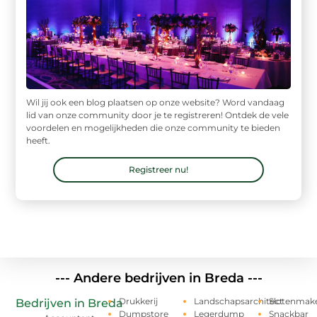
Wil jij ook een blog plaatsen op onze website? Word vandaag
lid van onze community door je te registreren! Ontdek de vele
voordelen en mogelijkheden die onze community te bieden
heeft.
Registreer nu!
--- Andere bedrijven in Breda ---
Drukkerij
Landschapsarchitect
Slotenmak
Bedrijven in Breda
Dumpstore
Legerdump
Snackbar