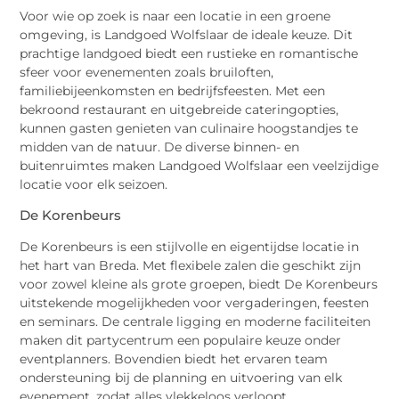
Voor wie op zoek is naar een locatie in een groene
omgeving, is Landgoed Wolfslaar de ideale keuze. Dit
prachtige landgoed biedt een rustieke en romantische
sfeer voor evenementen zoals bruiloften,
familiebijeenkomsten en bedrijfsfeesten. Met een
bekroond restaurant en uitgebreide cateringopties,
kunnen gasten genieten van culinaire hoogstandjes te
midden van de natuur. De diverse binnen- en
buitenruimtes maken Landgoed Wolfslaar een veelzijdige
locatie voor elk seizoen.
De Korenbeurs
De Korenbeurs is een stijlvolle en eigentijdse locatie in
het hart van Breda. Met flexibele zalen die geschikt zijn
voor zowel kleine als grote groepen, biedt De Korenbeurs
uitstekende mogelijkheden voor vergaderingen, feesten
en seminars. De centrale ligging en moderne faciliteiten
maken dit partycentrum een populaire keuze onder
eventplanners. Bovendien biedt het ervaren team
ondersteuning bij de planning en uitvoering van elk
evenement, zodat alles vlekkeloos verloopt.