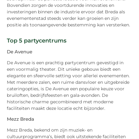
Bovendien zorgen de voortdurende innovaties en
investeringen binnen de industrie ervoor dat Breda als
evenementenstad steeds verder kan groeien en zijn
positie als toonaangevende bestemming kan versterken.
Top 5 partycentrums
De Avenue
De Avenue is een prachtig partycentrum gevestigd in
een voormalig theater. Dit unieke gebouw biedt een
elegante en sfeervolle setting voor allerlei evenementen.
Met meerdere zalen, een ruime dansvloer en uitgebreide
cateringopties, is De Avenue een populaire keuze voor
bruiloften, bedrijfsfeesten en gala-avonden. De
historische charme gecombineerd met moderne
faciliteiten maakt deze locatie echt bijzonder.
Mezz Breda
Mezz Breda, bekend om zijn muziek- en
cultuurprogramma’s, biedt ook uitstekende faciliteiten