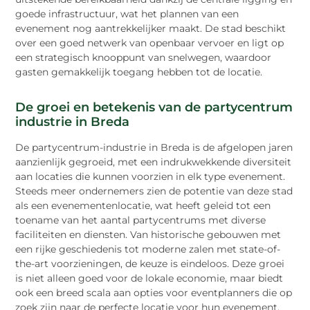
goede infrastructuur, wat het plannen van een
evenement nog aantrekkelijker maakt. De stad beschikt
over een goed netwerk van openbaar vervoer en ligt op
een strategisch knooppunt van snelwegen, waardoor
gasten gemakkelijk toegang hebben tot de locatie.
De groei en betekenis van de partycentrum
industrie in Breda
De partycentrum-industrie in Breda is de afgelopen jaren
aanzienlijk gegroeid, met een indrukwekkende diversiteit
aan locaties die kunnen voorzien in elk type evenement.
Steeds meer ondernemers zien de potentie van deze stad
als een evenementenlocatie, wat heeft geleid tot een
toename van het aantal partycentrums met diverse
faciliteiten en diensten. Van historische gebouwen met
een rijke geschiedenis tot moderne zalen met state-of-
the-art voorzieningen, de keuze is eindeloos. Deze groei
is niet alleen goed voor de lokale economie, maar biedt
ook een breed scala aan opties voor eventplanners die op
zoek zijn naar de perfecte locatie voor hun evenement.