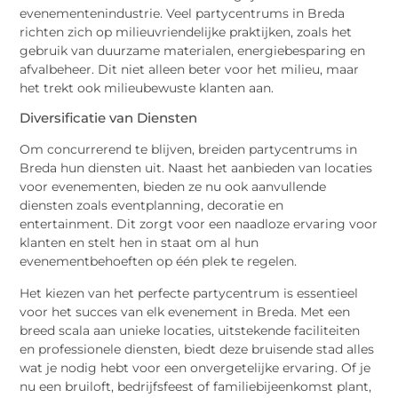
evenementenindustrie. Veel partycentrums in Breda
richten zich op milieuvriendelijke praktijken, zoals het
gebruik van duurzame materialen, energiebesparing en
afvalbeheer. Dit niet alleen beter voor het milieu, maar
het trekt ook milieubewuste klanten aan.
Diversificatie van Diensten
Om concurrerend te blijven, breiden partycentrums in
Breda hun diensten uit. Naast het aanbieden van locaties
voor evenementen, bieden ze nu ook aanvullende
diensten zoals eventplanning, decoratie en
entertainment. Dit zorgt voor een naadloze ervaring voor
klanten en stelt hen in staat om al hun
evenementbehoeften op één plek te regelen.
Het kiezen van het perfecte partycentrum is essentieel
voor het succes van elk evenement in Breda. Met een
breed scala aan unieke locaties, uitstekende faciliteiten
en professionele diensten, biedt deze bruisende stad alles
wat je nodig hebt voor een onvergetelijke ervaring. Of je
nu een bruiloft, bedrijfsfeest of familiebijeenkomst plant,