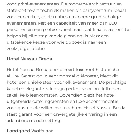
voor privé-evenementen. De moderne architectuur en
state-of-the-art techniek maken dit partycentrum ideaal
voor concerten, conferenties en andere grootschalige
evenementen. Met een capaciteit van meer dan 600
personen en een professioneel team dat klaar staat om te
helpen bij elke stap van de planning, is Mezz een
uitstekende keuze voor wie op zoek is naar een
veelzijdige locatie.
Hotel Nassau Breda
Hotel Nassau Breda combineert luxe met historische
allure. Gevestigd in een voormalig klooster, biedt dit
hotel een unieke sfeer voor elk evenement. De prachtige
kapel en elegante zalen zijn perfect voor bruiloften en
zakelijke bijeenkomsten. Bovendien biedt het hotel
uitgebreide cateringdiensten en luxe accommodatie
voor gasten die willen overnachten. Hotel Nassau Breda
staat garant voor een onvergetelijke ervaring in een
adembenemende setting.
Landgoed Wolfslaar