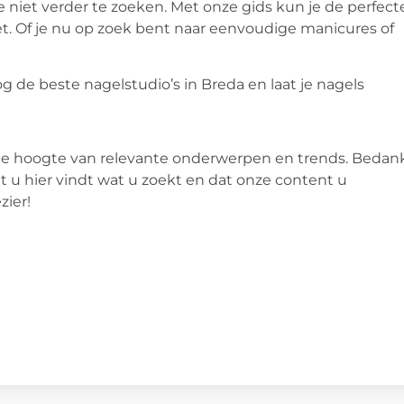
je niet verder te zoeken. Met onze gids kun je de perfect
et. Of je nu op zoek bent naar eenvoudige manicures of
de beste nagelstudio’s in Breda en laat je nagels
 de hoogte van relevante onderwerpen en trends. Bedan
 u hier vindt wat u zoekt en dat onze content u
zier!