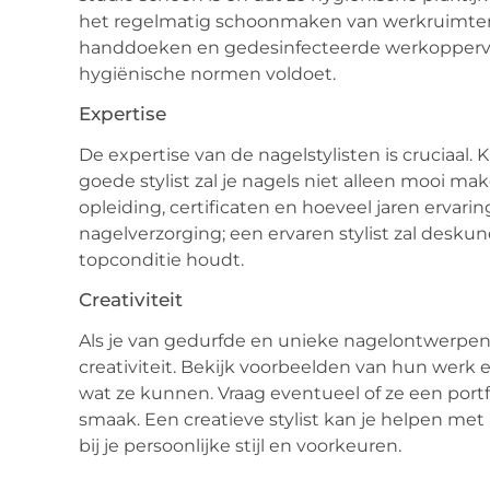
het regelmatig schoonmaken van werkruimten. 
handdoeken en gedesinfecteerde werkoppervlak
hygiënische normen voldoet.
Expertise
De expertise van de nagelstylisten is cruciaal. K
goede stylist zal je nagels niet alleen mooi 
opleiding, certificaten en hoeveel jaren ervari
nagelverzorging; een ervaren stylist zal desku
topconditie houdt.
Creativiteit
Als je van gedurfde en unieke nagelontwerpen 
creativiteit. Bekijk voorbeelden van hun werk 
wat ze kunnen. Vraag eventueel of ze een portfol
smaak. Een creatieve stylist kan je helpen met
bij je persoonlijke stijl en voorkeuren.