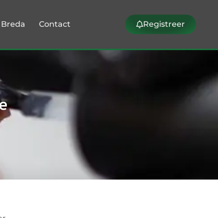
k Breda
Contact
Registreer
e