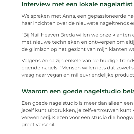
Interview met een lokale nagelartist
We spraken met Anna, een gepassioneerde nage
haar inzichten over de nieuwste nageltrends e
“Bij Nail Heaven Breda willen we onze klante
met nieuwe technieken en ontwerpen om altijd 
de glimlach op het gezicht van mijn klanten w
Volgens Anna zijn enkele van de huidige trend
ogende nagels. “Mensen willen iets dat zowel st
vraag naar vegan en milieuvriendelijke product
Waarom een goede nagelstudio bela
Een goede nagelstudio is meer dan alleen een p
jezelf kunt uitdrukken, je zelfvertrouwen kun
verwennerij. Kiezen voor een studio die hoogw
groot verschil.