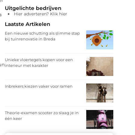
er
Uitgelichte bedrijven
Hier adverteren? Klik hier
a
Laatste Artikelen
Een nieuwe schutting als slimme stap
bij tuinrenovatie in Breda
Unieke vloertegels kopen voor een
un
interieur met karakter
Inbrekers kiezen vaker voor ramen
Theorie-examen scooter zo slaag je in
één keer