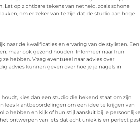
Let op zichtbare tekens van netheid, zoals schone
ken, om er zeker van te zijn dat de studio aan hoge
ijk naar de kwalificaties en ervaring van de stylisten. Een
maken, maar ook gezond houden. Informeer naar hun
ng ze hebben. Vraag eventueel naar advies over
ndig advies kunnen geven over hoe je je nagels in
houdt, kies dan een studio die bekend staat om zijn
en lees klantbeoordelingen om een idee te krijgen van
io hebben en kijk of hun stijl aansluit bij je persoonlijk
 het ontwerpen van iets dat echt uniek is en perfect pas