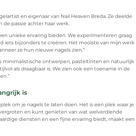
lartist en eigenaar van Nail Heaven Breda. Ze deelde
n de passie achter haar werk.
n een unieke ervaring bieden. We experimenteren graag
iets bijzonders te creëren. Het mooiste van mijn werk 
anneer ze hun nieuwe nagels zien.”
s minimalistische ontwerpen, pasteltinten en natuurlijk
ijlvol als draagbaar is. We zien ook een toename in de
en.”
ngrijk is
lek om je nagels te laten doen. Het is een plek waar je
t vergroten en kunt genieten van wat welverdiende
aardige diensten en een fijne ervaring biedt, maakt een