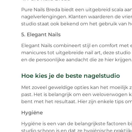
Pure Nails Breda biedt een uitgebreid scala a
nagelverlengingen. Klanten waarderen de vrie
studio staat ook bekend om het gebruik van h
5. Elegant Nails
Elegant Nails combineert stijl en comfort me
manicures tot uitgebreide nail art, deze studio
en de persoonlijke aandacht die ze hier krijgen
Hoe kies je de beste nagelstudio
Met zoveel geweldige opties kan het moeilijk z
past. Het is belangrijk om een weloverwogen ke
bent met het resultaat. Hier zijn enkele tips o
Hygiëne
Hygiëne is een van de belangrijkste factoren bi
studio schoon is en dat ze hygiënische praktij