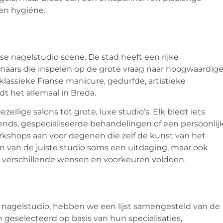
en hygiëne.
e nagelstudio scene. De stad heeft een rijke
ars die inspelen op de grote vraag naar hoogwaardig
klassieke Franse manicure, gedurfde, artistieke
dt het allemaal in Breda.
zellige salons tot grote, luxe studio’s. Elk biedt iets
ends, gespecialiseerde behandelingen of een persoonlij
rkshops aan voor degenen die zelf de kunst van het
en van de juiste studio soms een uitdaging, maar ook
n verschillende wensen en voorkeuren voldoen.
e nagelstudio, hebben we een lijst samengesteld van de
jn geselecteerd op basis van hun specialisaties,