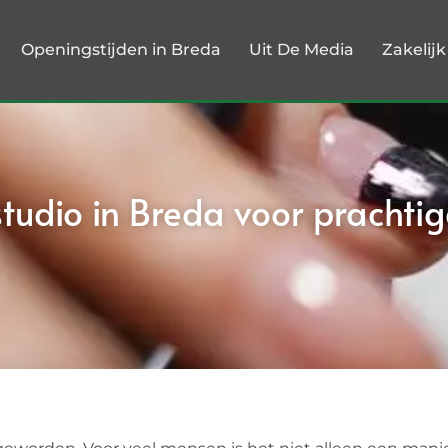
Openingstijden in Breda
Uit De Media
Zakelij
tudio in Breda voor prachtig