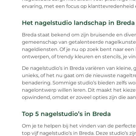
ervaring, met een focus op klanttevredenheid 
Het nagelstudio landschap in Breda
Breda staat bekend om zijn bruisende en divers
gemeenschap van getalenteerde nagelkunstena
nageldiensten. Of je nu op zoek bent naar een 
ontwerpen, of trendy kleuren en stencils, je vin
De nagelstudio’s in Breda variëren van kleine, ge
unieks, of het nu gaat om de nieuwste nageltr
benadering. Sommige studio’s bieden zelfs wo
nagelontwerp willen leren. Dit maakt het kiez
opwindend, omdat er zoveel opties zijn die aa
Top 5 nagelstudio’s in Breda
Om je te helpen bij het vinden van de perfect
top vijf nagelstudio’s in Breda. Deze studio’s zi