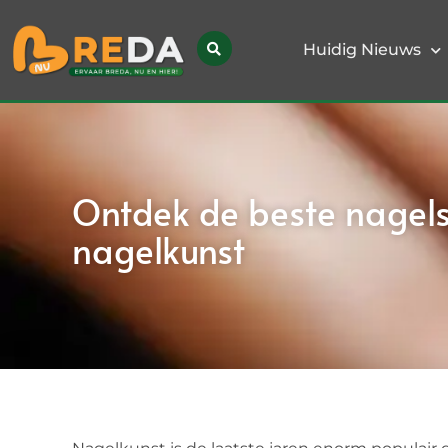
Huidig Nieuws
Ontdek de beste nagels
nagelkunst