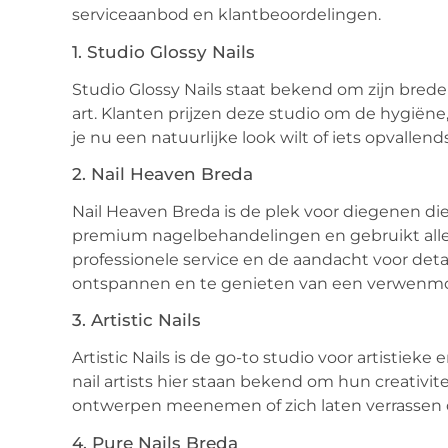
serviceaanbod en klantbeoordelingen.
1. Studio Glossy Nails
Studio Glossy Nails staat bekend om zijn brede 
art. Klanten prijzen deze studio om de hygiëne
je nu een natuurlijke look wilt of iets opvallend
2. Nail Heaven Breda
Nail Heaven Breda is de plek voor diegenen die
premium nagelbehandelingen en gebruikt alle
professionele service en de aandacht voor deta
ontspannen en te genieten van een verwenm
3. Artistic Nails
Artistic Nails is de go-to studio voor artisti
nail artists hier staan bekend om hun creativ
ontwerpen meenemen of zich laten verrassen do
4. Pure Nails Breda