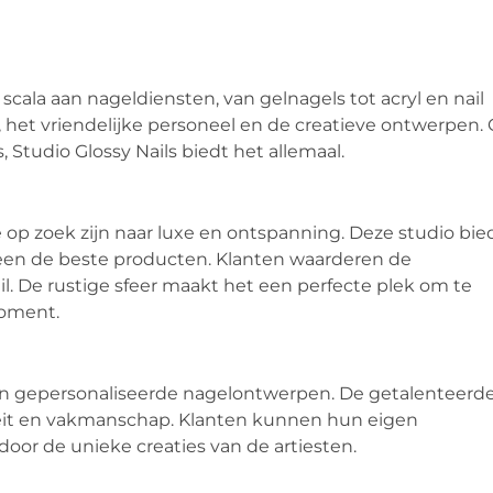
scala aan nageldiensten, van gelnagels tot acryl en nail
, het vriendelijke personeel en de creatieve ontwerpen. 
s, Studio Glossy Nails biedt het allemaal.
 op zoek zijn naar luxe en ontspanning. Deze studio bie
en de beste producten. Klanten waarderen de
il. De rustige sfeer maakt het een perfecte plek om te
oment.
eke en gepersonaliseerde nagelontwerpen. De getalenteerd
iteit en vakmanschap. Klanten kunnen hun eigen
or de unieke creaties van de artiesten.