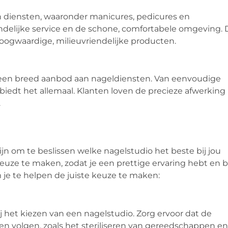
an diensten, waaronder manicures, pedicures en
ndelijke service en de schone, comfortabele omgeving. 
oogwaardige, milieuvriendelijke producten.
t een breed aanbod aan nageldiensten. Van eenvoudige
 biedt het allemaal. Klanten loven de precieze afwerking
.
ijn om te beslissen welke nagelstudio het beste bij jou
uze te maken, zodat je een prettige ervaring hebt en bl
m je te helpen de juiste keuze te maken:
j het kiezen van een nagelstudio. Zorg ervoor dat de
ken volgen, zoals het steriliseren van gereedschappen en