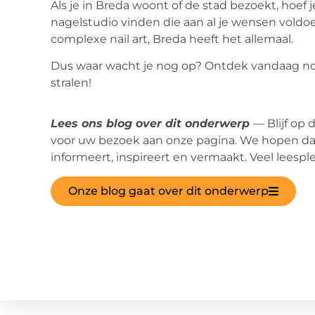
Als je in Breda woont of de stad bezoekt, hoef 
nagelstudio vinden die aan al je wensen voldo
complexe nail art, Breda heeft het allemaal.
Dus waar wacht je nog op? Ontdek vandaag nog 
stralen!
Lees ons blog over dit onderwerp
— Blijf op
voor uw bezoek aan onze pagina. We hopen dat
informeert, inspireert en vermaakt. Veel leesple
Onze blog gaat over dit onderwerp