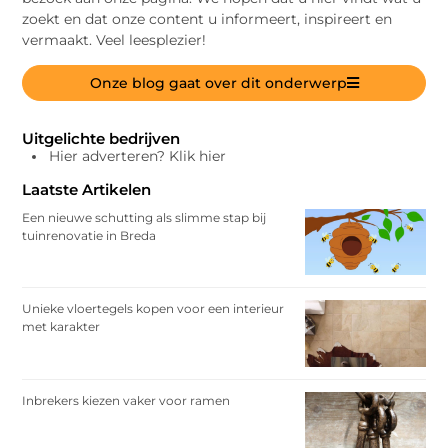
zoekt en dat onze content u informeert, inspireert en
vermaakt. Veel leesplezier!
Onze blog gaat over dit onderwerp
Uitgelichte bedrijven
Hier adverteren? Klik hier
Laatste Artikelen
Een nieuwe schutting als slimme stap bij
tuinrenovatie in Breda
Unieke vloertegels kopen voor een interieur
met karakter
Inbrekers kiezen vaker voor ramen