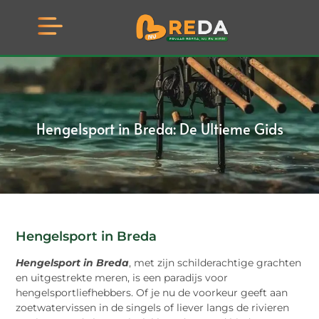
Hengelsport in Breda: De Ultieme Gids
Hengelsport in Breda
Hengelsport in Breda
, met zijn schilderachtige grachten
en uitgestrekte meren, is een paradijs voor
hengelsportliefhebbers. Of je nu de voorkeur geeft aan
zoetwatervissen in de singels of liever langs de rivieren