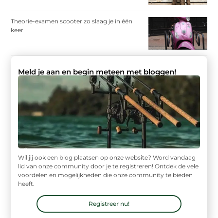
Theorie-examen scooter zo slaag je in één
keer
Meld je aan en begin meteen met bloggen!
Wil jij ook een blog plaatsen op onze website? Word vandaag
lid van onze community door je te registreren! Ontdek de vele
voordelen en mogelijkheden die onze community te bieden
heeft.
Registreer nu!