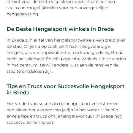
struint voor de beste visplekken, deze stad biedt een
scala aan mogelijkheden voor een onvergetelijke
hengelervaring.
De Beste Hengelsport winkels in Breda
In Breda zijn er tal van hengelsportwinkels verspreid over
de stad. Of je nu op zoek bent naar hoogwaardige
hengels, aas van topkwaliteit of deskundig advies, Breda
heeft het allemaal. Enkele populaire winkels zijn te vinden
in het centrum, terwijl andere juist aan de rand van de
stad te ontdekken zijn.
Tips en Trucs voor Succesvolle Hengelsport
in Breda
Het vinden van succes in de hengelsport vereist meer
dan alleen het werpen van je lijn in het water. Hier zijn
enkele tips en trucs om je hengelavontuur in Breda nog
succesvoller te maken: