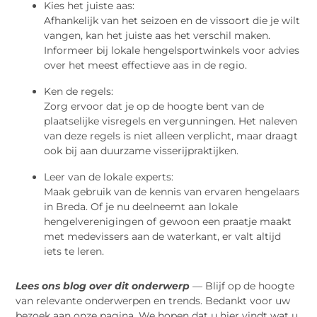
Kies het juiste aas:
Afhankelijk van het seizoen en de vissoort die je wilt
vangen, kan het juiste aas het verschil maken.
Informeer bij lokale hengelsportwinkels voor advies
over het meest effectieve aas in de regio.
Ken de regels:
Zorg ervoor dat je op de hoogte bent van de
plaatselijke visregels en vergunningen. Het naleven
van deze regels is niet alleen verplicht, maar draagt
ook bij aan duurzame visserijpraktijken.
Leer van de lokale experts:
Maak gebruik van de kennis van ervaren hengelaars
in Breda. Of je nu deelneemt aan lokale
hengelverenigingen of gewoon een praatje maakt
met medevissers aan de waterkant, er valt altijd
iets te leren.
Lees ons blog over dit onderwerp
— Blijf op de hoogte
van relevante onderwerpen en trends. Bedankt voor uw
bezoek aan onze pagina. We hopen dat u hier vindt wat u