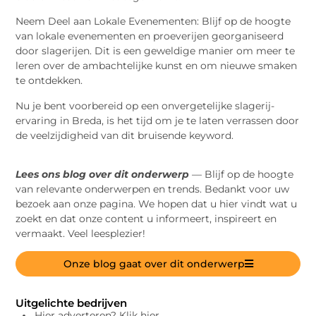
Neem Deel aan Lokale Evenementen: Blijf op de hoogte
van lokale evenementen en proeverijen georganiseerd
door slagerijen. Dit is een geweldige manier om meer te
leren over de ambachtelijke kunst en om nieuwe smaken
te ontdekken.
Nu je bent voorbereid op een onvergetelijke slagerij-
ervaring in Breda, is het tijd om je te laten verrassen door
de veelzijdigheid van dit bruisende keyword.
Lees ons blog over dit onderwerp
— Blijf op de hoogte
van relevante onderwerpen en trends. Bedankt voor uw
bezoek aan onze pagina. We hopen dat u hier vindt wat u
zoekt en dat onze content u informeert, inspireert en
vermaakt. Veel leesplezier!
Onze blog gaat over dit onderwerp
Uitgelichte bedrijven
Hier adverteren? Klik hier