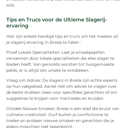
wils.
Tips en Trucs voor de Ultieme Slagerij-
ervaring
Hier zijn enkele handige tips en trucs om het meeste uit
je slagerij-ervaring in Breda te halen :
Proef Lokale Specialiteiten: Laat je smaakpapillen
verwennen door lokale specialiteiten die elke slager te
bieden heeft. Van gerookte worsten tot huisgemaakte
patés, er is altijd iets unieks te ontdekken.
Vraag om Advies: De slagers in Breda zijn echte experts
op hun vakgebied. Aarzel niet om advies te vragen over
de beste stukken vlees voor specifieke gerechten of om
suggesties te krijgen voor marinades en kruiden.
Ontdek Nieuwe Smaken: Breda is een stad die bruist van
culinaire creativiteit. Durf buiten je comfortzone te
treden en probeer nieuwe smaken en gerechten die je
elders misschien niet tegenkomt.