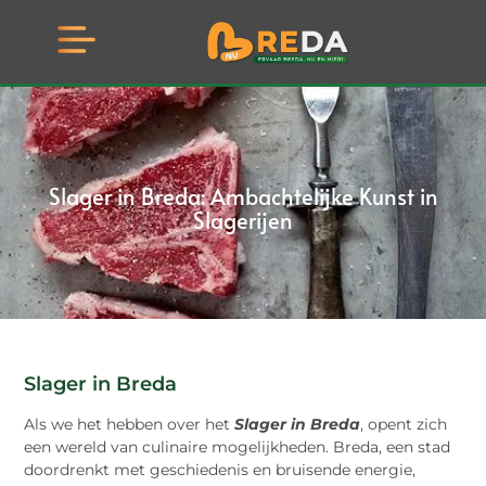
Slager in Breda: Ambachtelijke Kunst in
Slagerijen
Slager in Breda
Als we het hebben over het
Slager in Breda
, opent zich
een wereld van culinaire mogelijkheden. Breda, een stad
doordrenkt met geschiedenis en bruisende energie,