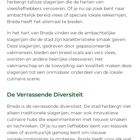
herbergt talloze slagerijen die de harten van
vleesliefhebbers veroveren. Of je nu op zoek bent naar
ambachtelijk bereid vlees of speciale lokale lekkernijen,
Breda heeft het allemaal te bieden.
In het hart van Breda vinden we de ambachtelijke
slagerijen die de stad zijn karakteristieke smaak geven.
Deze slagerijen, gedreven door gepassioneerde
vakmensen, bieden een breed scala aan vers vlees,
worsten en andere heerlijke vleeswaren. Het
vakmanschap en de toewijding aan kwaliteit maken deze
slagerijen tot een onmisbaar onderdeel van de lokale
culinaire scene.
De Verrassende Diversiteit
Breda is de verrassende diversiteit. De stad herbergt niet
alleen traditionele slagerijen, maar ook innovatieve
culinaire hubs die experimenteren met nieuwe smaken
en technieken. Of je nu een liefhebber bent van klassiek
vlees of avontuurlijk genoeg bent om nieuwe
smaakcombinaties te proberen, Breda heeft voor elk wat