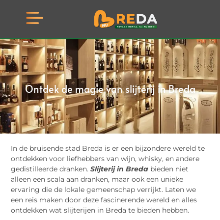
Ontdek de magie van slijterij in Breda
In de bruisende stad Breda is er een bijzondere wereld te
ontdekken voor liefhebbers van wijn, whisky, en andere
gedistilleerde dranken.
Slijterij in Breda
bieden niet
alleen een scala aan dranken, maar ook een unieke
ervaring die de lokale gemeenschap verrijkt. Laten we
een reis maken door deze fascinerende wereld en alles
ontdekken wat slijterijen in Breda te bieden hebben.