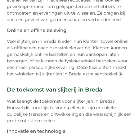
evenementen zijn niet alleen educatief, maar ook een
geweldige manier om gelijkgestemde liefhebbers te
ontmoeten en ervaringen uit te wisselen. Ze dragen bij
aan een gevoel van gemeenschap en verbondenheid.
Online en offline beleving
Veel slijterijen in Breda bieden hun klanten zowel online
als offline een naadloze winkelervaring. Klanten kunnen
gemakkelijk online bestellen en hun aankopen laten
bezorgen, of ze kunnen de fysieke winkel bezoeken voor
een meer persoonlijke ervaring. Deze flexibiliteit maakt
het winkelen bij slijterijen in Breda extra aantrekkelijk.
De toekomst van slijterij in Breda
Wat brengt de toekomst voor slijterijen in Breda?
Hoewel dit moeilijk te voorspellen is, zijn er enkele
duidelijke trends en ontwikkelingen die waarschijnlijk een
grote rol zullen spelen.
Innovatie en technologie