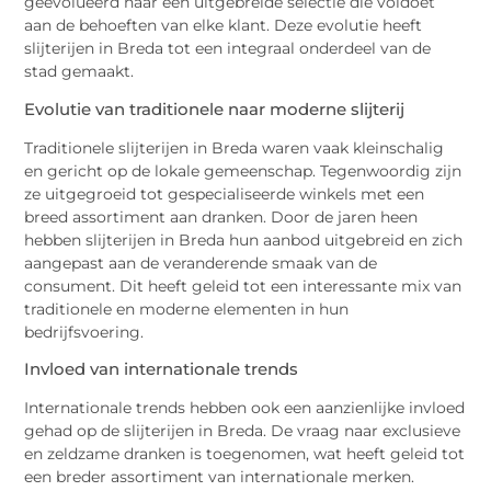
geëvolueerd naar een uitgebreide selectie die voldoet
aan de behoeften van elke klant. Deze evolutie heeft
slijterijen in Breda tot een integraal onderdeel van de
stad gemaakt.
Evolutie van traditionele naar moderne slijterij
Traditionele slijterijen in Breda waren vaak kleinschalig
en gericht op de lokale gemeenschap. Tegenwoordig zijn
ze uitgegroeid tot gespecialiseerde winkels met een
breed assortiment aan dranken. Door de jaren heen
hebben slijterijen in Breda hun aanbod uitgebreid en zich
aangepast aan de veranderende smaak van de
consument. Dit heeft geleid tot een interessante mix van
traditionele en moderne elementen in hun
bedrijfsvoering.
Invloed van internationale trends
Internationale trends hebben ook een aanzienlijke invloed
gehad op de slijterijen in Breda. De vraag naar exclusieve
en zeldzame dranken is toegenomen, wat heeft geleid tot
een breder assortiment van internationale merken.