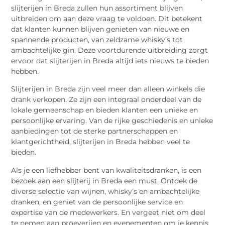
slijterijen in Breda zullen hun assortiment blijven
uitbreiden om aan deze vraag te voldoen. Dit betekent
dat klanten kunnen blijven genieten van nieuwe en
spannende producten, van zeldzame whisky’s tot
ambachtelijke gin. Deze voortdurende uitbreiding zorgt
ervoor dat slijterijen in Breda altijd iets nieuws te bieden
hebben.
Slijterijen in Breda zijn veel meer dan alleen winkels die
drank verkopen. Ze zijn een integraal onderdeel van de
lokale gemeenschap en bieden klanten een unieke en
persoonlijke ervaring. Van de rijke geschiedenis en unieke
aanbiedingen tot de sterke partnerschappen en
klantgerichtheid, slijterijen in Breda hebben veel te
bieden.
Als je een liefhebber bent van kwaliteitsdranken, is een
bezoek aan een slijterij in Breda een must. Ontdek de
diverse selectie van wijnen, whisky’s en ambachtelijke
dranken, en geniet van de persoonlijke service en
expertise van de medewerkers. En vergeet niet om deel
te nemen aan proeverijen en evenementen om je kennis