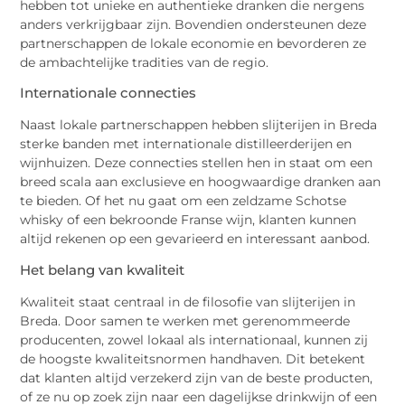
hebben tot unieke en authentieke dranken die nergens
anders verkrijgbaar zijn. Bovendien ondersteunen deze
partnerschappen de lokale economie en bevorderen ze
de ambachtelijke tradities van de regio.
Internationale connecties
Naast lokale partnerschappen hebben slijterijen in Breda
sterke banden met internationale distilleerderijen en
wijnhuizen. Deze connecties stellen hen in staat om een
breed scala aan exclusieve en hoogwaardige dranken aan
te bieden. Of het nu gaat om een zeldzame Schotse
whisky of een bekroonde Franse wijn, klanten kunnen
altijd rekenen op een gevarieerd en interessant aanbod.
Het belang van kwaliteit
Kwaliteit staat centraal in de filosofie van slijterijen in
Breda. Door samen te werken met gerenommeerde
producenten, zowel lokaal als internationaal, kunnen zij
de hoogste kwaliteitsnormen handhaven. Dit betekent
dat klanten altijd verzekerd zijn van de beste producten,
of ze nu op zoek zijn naar een dagelijkse drinkwijn of een