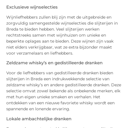
Exclusieve wijnselecties
Wijnliefhebbers zullen blij zijn met de uitgebreide en
zorgvuldig samengestelde wijnselecties die slijterijen in
Breda te bieden hebben. Veel slijterijen werken
rechtstreeks samen met wijnhuizen om unieke en
beperkte oplages aan te bieden. Deze wijnen zijn vaak
niet elders verkrijgbaar, wat ze extra bijzonder maakt
voor verzamelaars en liefhebbers.
Zeldzame whisky’s en gedistilleerde dranken
Voor de liefhebbers van gedistilleerde dranken bieden
slijterijen in Breda een indrukwekkende selectie van
zeldzame whisky’s en andere gedistilleerde dranken. Deze
selectie omvat zowel bekende als onbekende merken, elk
met hun eigen unieke smaken en verhalen. Het
ontdekken van een nieuwe favoriete whisky wordt een
spannende en lonende ervaring.
Lokale ambachtelijke dranken