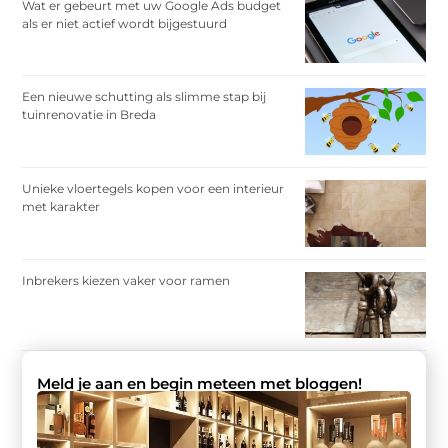
Wat er gebeurt met uw Google Ads budget
als er niet actief wordt bijgestuurd
Een nieuwe schutting als slimme stap bij
tuinrenovatie in Breda
Unieke vloertegels kopen voor een interieur
met karakter
Inbrekers kiezen vaker voor ramen
Meld je aan en begin meteen met bloggen!