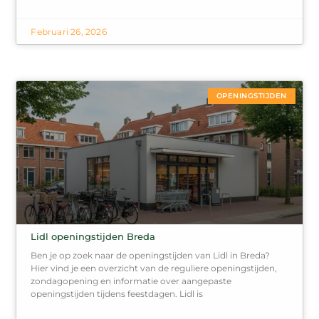
Februari 26, 2026
OPENINGSTIJDEN
Lidl openingstijden Breda
Ben je op zoek naar de openingstijden van Lidl in Breda?
Hier vind je een overzicht van de reguliere openingstijden,
zondagopening en informatie over aangepaste
openingstijden tijdens feestdagen. Lidl is