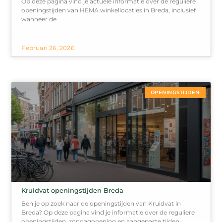
Op deze pagina vind je actuele informatie over de reguliere
openingstijden van HEMA winkellocaties in Breda, inclusief
wanneer de
Februari 26, 2026
OPENINGSTIJDEN
Kruidvat openingstijden Breda
Ben je op zoek naar de openingstijden van Kruidvat in
Breda? Op deze pagina vind je informatie over de reguliere
openingstijden, zondagopening en aangepaste tijden