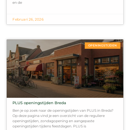
en de
Februari 26, 2026
OPENINGSTIJDEN
PLUS openingstijden Breda
Ben je op zoek naar de openingstijden van PLUS in Breda?
Op deze pagina vind je een overzicht van de reguliere
openingstijden, zondagopening en aangepaste
openingstijden tijdens feestdagen. PLUS is