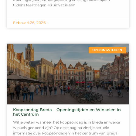
tijdens feestdagen. Kruidvat is één
Februari 26, 2026
OPENINGSTIJDEN
Koopzondag Breda – Openingstijden en Winkelen in
het Centrum
Wil je weten wanneer het koopzondag is in Breda en welke
winkels geopend zijn? Op deze pagina vind je actuele
informatie over koopzondagen in het centrum van Breda