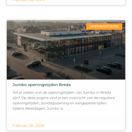
OPENINGSTIJDEN
Jumbo openingstijden Breda
Wil je weten wat de openingstijden van Jumbo in Breda
zijn? Op deze pagina vind je een overzicht van de reguliere
openingstijden, zondagopening en aangepaste tijden
tijdens feestdagen. Jumbo is
Februari 26, 2026