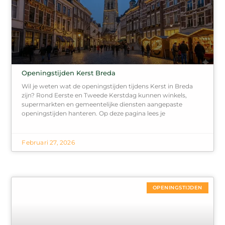
Openingstijden Kerst Breda
Wil je weten wat de openingstijden tijdens Kerst in Breda
zijn? Rond Eerste en Tweede Kerstdag kunnen winkels,
supermarkten en gemeentelijke diensten aangepaste
openingstijden hanteren. Op deze pagina lees je
Februari 27, 2026
OPENINGSTIJDEN