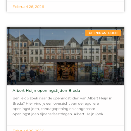
Februari 26, 2026
OPENINGSTIJDEN
Albert Heijn openingstijden Breda
Ben je op zoek naar de openingstijden van Albert Heijn in
Breda? Hier vind je een overzicht van de reguliere
openingstijden, zondagopening en aangepaste
openingstijden tijdens feestdagen. Albert Heijn (ook
Februari 26, 2026