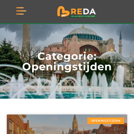
Categorie:
Openingstijden
OPENINGSTIJDEN