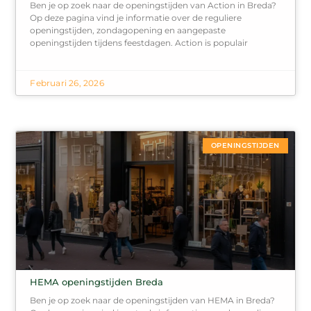
Ben je op zoek naar de openingstijden van Action in Breda?
Op deze pagina vind je informatie over de reguliere
openingstijden, zondagopening en aangepaste
openingstijden tijdens feestdagen. Action is populair
Februari 26, 2026
OPENINGSTIJDEN
HEMA openingstijden Breda
Ben je op zoek naar de openingstijden van HEMA in Breda?