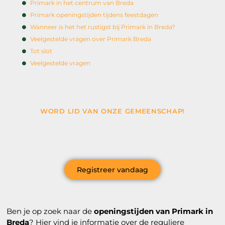
Primark in het centrum van Breda
Primark openingstijden tijdens feestdagen
Wanneer is het het rustigst bij Primark in Breda?
Veelgestelde vragen over Primark Breda
Tot slot
Veelgestelde vragen
WORD LID VAN ONZE GEMEENSCHAP!
Wil je deelnemen aan de conversatie, exclusieve
content ontvangen en als eerste op de hoogte zijn van
het laatste nieuws?
Registreer vandaag
Ben je op zoek naar de
openingstijden van Primark in
Breda
? Hier vind je informatie over de reguliere