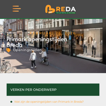
FEBRUARI 26, 2026
Primark openingstijden
Breda
Openingstijden
VERKEN PER ONDERWERP
Wat zijn de openingstijden van Primark in Breda?