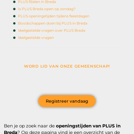
PLUS filialen in Breda
Is PLUS Breda open op zondag?
PLUS openingstijden tijdens feestdagen
Boodschappen doen bij PLUS in Breda
Veelgestelde vragen over PLUS Breda
Veelgestelde vragen
WORD LID VAN ONZE GEMEENSCHAP!
Wil je deelnemen aan de conversatie, exclusieve
content ontvangen en als eerste op de hoogte zijn van
het laatste nieuws?
Registreer vandaag
Ben je op zoek naar de
openingstijden van PLUS in
Breda
? Op deze pagina vind je een overzicht van de