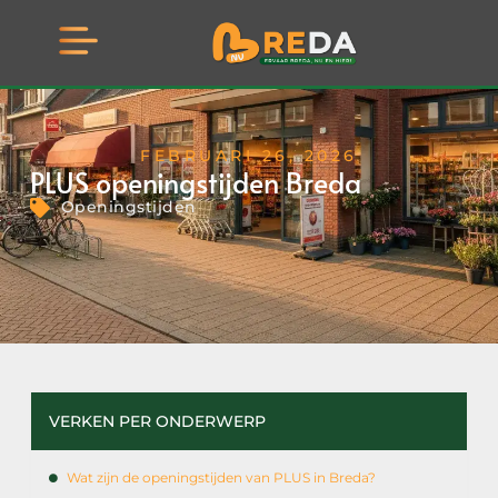
FEBRUARI 26, 2026
PLUS openingstijden Breda
Openingstijden
VERKEN PER ONDERWERP
Wat zijn de openingstijden van PLUS in Breda?