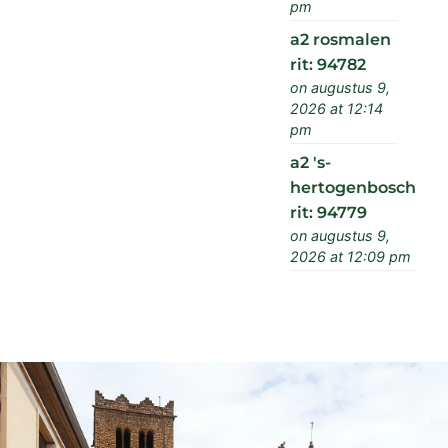
pm
a2 rosmalen
rit: 94782
on augustus 9,
2026 at 12:14
pm
a2 's-
hertogenbosch
rit: 94779
on augustus 9,
2026 at 12:09 pm