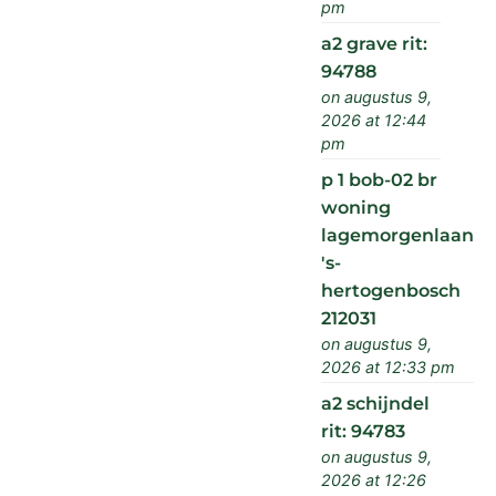
pm
a2 grave rit:
94788
on augustus 9,
2026 at 12:44
pm
p 1 bob-02 br
woning
lagemorgenlaan
's-
hertogenbosch
212031
on augustus 9,
2026 at 12:33 pm
a2 schijndel
rit: 94783
on augustus 9,
2026 at 12:26