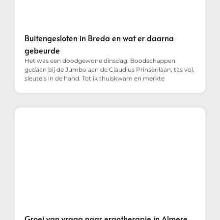
Buitengesloten in Breda en wat er daarna
gebeurde
Het was een doodgewone dinsdag. Boodschappen
gedaan bij de Jumbo aan de Claudius Prinsenlaan, tas vol,
sleutels in de hand. Tot ik thuiskwam en merkte
Groei van vraag naar ergotherapie in Almere