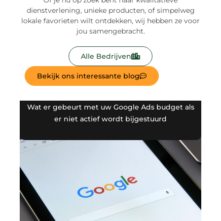
Of je nu op zoek bent naar kwalitatieve
dienstverlening, unieke producten, of simpelweg
lokale favorieten wilt ontdekken, wij hebben ze voor
jou samengebracht.
Alle Bedrijven
Bekijk ons interessante blog
Wat er gebeurt met uw Google Ads budget als
er niet actief wordt bijgestuurd