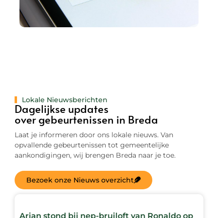
Lokale Nieuwsberichten
Dagelijkse updates
over gebeurtenissen in Breda
Laat je informeren door ons lokale nieuws. Van
opvallende gebeurtenissen tot gemeentelijke
aankondigingen, wij brengen Breda naar je toe.
Bezoek onze Nieuws overzicht
Arjan stond bij nep-bruiloft van Ronaldo op