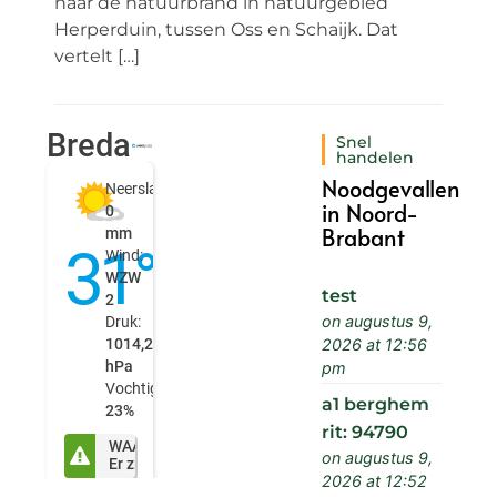
naar de natuurbrand in natuurgebied
Herperduin, tussen Oss en Schaijk. Dat
vertelt […]
Snel
handelen
Noodgevallen
in Noord-
Brabant
test
on augustus 9,
2026 at 12:56
pm
a1 berghem
rit: 94790
on augustus 9,
2026 at 12:52