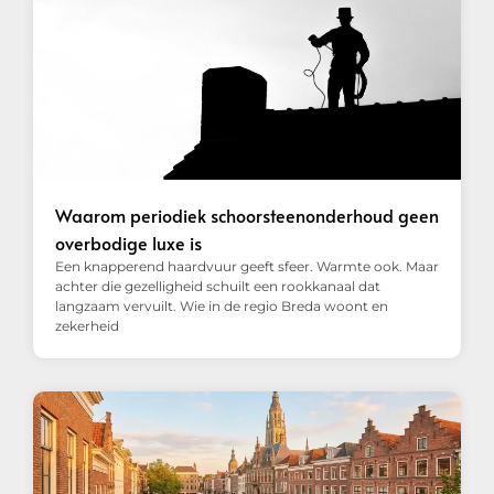
Waarom periodiek schoorsteenonderhoud geen
overbodige luxe is
Een knapperend haardvuur geeft sfeer. Warmte ook. Maar
achter die gezelligheid schuilt een rookkanaal dat
langzaam vervuilt. Wie in de regio Breda woont en
zekerheid