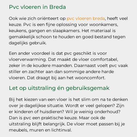
Pvc vloeren in Breda
Ook wie zich oriënteert op
pvc vloeren breda
, heeft veel
keuze. Pvc is een fijne oplossing voor woonkamers,
keukens, gangen en slaapkamers. Het materiaal is
gemakkelijk schoon te houden en goed bestand tegen
dagelijks gebruik.
Een ander voordeel is dat pvc geschikt is voor
vloerverwarming. Dat maakt de vloer comfortabel,
zeker in de koudere maanden. Daarnaast voelt pvc vaak
stiller en zachter aan dan sommige andere harde
vloeren. Dat draagt bij aan het wooncomfort.
Let op uitstraling én gebruiksgemak
Bij het kiezen van een vloer is het slim om na te denken
over je dagelijkse situatie. Wordt er veel gelopen? Zijn
er kinderen of huisdieren? Wil je weinig onderhoud?
Dan is pvc een praktische keuze. Maar ook de
uitstraling blijft belangrijk. De vloer moet passen bij je
meubels, muren en lichtinval.