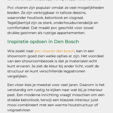
Pvc vloeren zijn populair omdat ze veel mogelijkheden
bieden. Ze zijn verkrijgbaar in talloze dessins,
waaronder houtlook, betonlook en visgraat.
Tegelijkertijd zijn ze sterk, onderhoudsvriendelijk en
comfortabel. Dat maakt pvc geschikt voor zowel
drukke gezinnen als rustige appartementen.
Inspiratie opdoen in Den Bosch
Wie zoekt naar
pvc vloeren den bosch
, kan in een
showroom goed zien welke opties er zijn. Het voordeel
van een showroombezoek is dat je materialen echt
kunt ervaren. Je ziet de kleur bij ander licht, voelt de
structuur en kunt verschillende legpatronen
vergelijken.
Een vloer kies je meestal voor veel jaren. Daarom is het
verstandig om rustig te kijken naar wat bij je interieur
past. Een moderne inrichting vraagt misschien om een
strakke betonlook, terwijl een klassiek interieur juist
mooi combineert met een warme houtstructuur of
visgraatvloer.