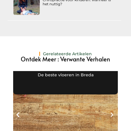
het nuttig?
Gerelateerde Artikelen
Ontdek Meer : Verwante Verhalen
De beste vloeren in Breda
Kl