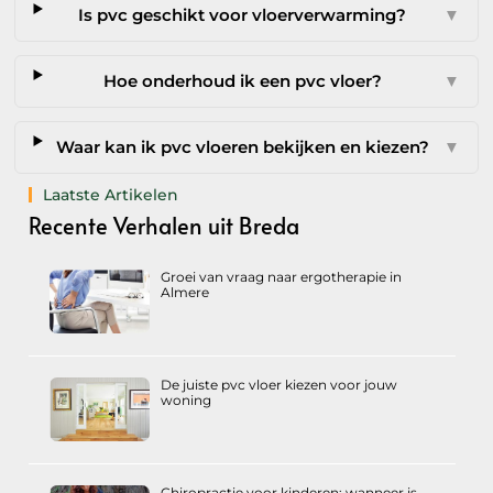
Is pvc geschikt voor vloerverwarming?
▼
Hoe onderhoud ik een pvc vloer?
▼
Waar kan ik pvc vloeren bekijken en kiezen?
▼
Laatste Artikelen
Recente Verhalen uit Breda
Groei van vraag naar ergotherapie in
Almere
De juiste pvc vloer kiezen voor jouw
woning
Chiropractie voor kinderen: wanneer is