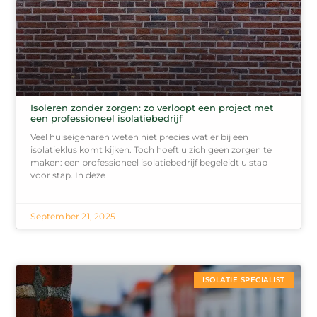
Isoleren zonder zorgen: zo verloopt een project met
een professioneel isolatiebedrijf
Veel huiseigenaren weten niet precies wat er bij een
isolatieklus komt kijken. Toch hoeft u zich geen zorgen te
maken: een professioneel isolatiebedrijf begeleidt u stap
voor stap. In deze
September 21, 2025
ISOLATIE SPECIALIST