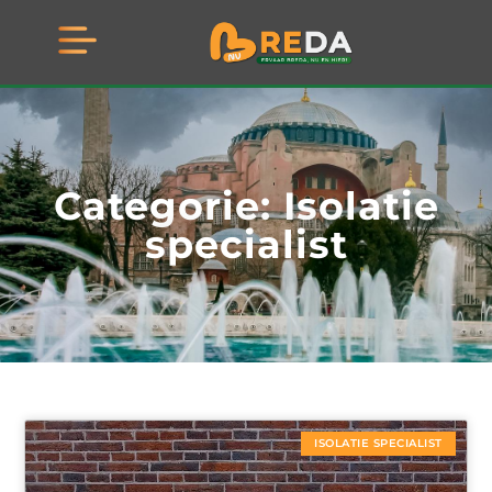
Categorie: Isolatie
specialist
ISOLATIE SPECIALIST