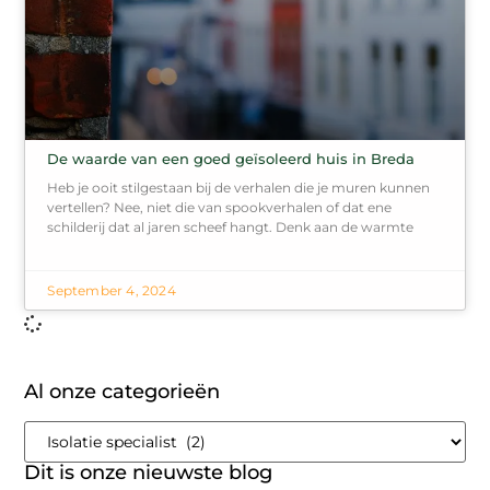
De waarde van een goed geïsoleerd huis in Breda
Heb je ooit stilgestaan bij de verhalen die je muren kunnen
vertellen? Nee, niet die van spookverhalen of dat ene
schilderij dat al jaren scheef hangt. Denk aan de warmte
September 4, 2024
Al onze categorieën
Dit is onze nieuwste blog