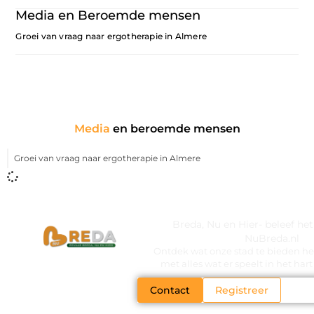
Media en Beroemde mensen
Groei van vraag naar ergotherapie in Almere
Media
en beroemde mensen
Groei van vraag naar ergotherapie in Almere
Breda, Nu en Hier- beleef he
NuBreda.nl
Ontdek wat onze stad te bieden hee
met alles wat er speelt in het ha
Contact
Registreer