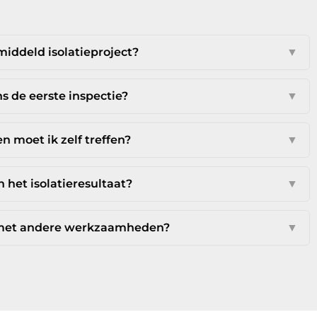
iddeld isolatieproject?
▼
s de eerste inspectie?
▼
 moet ik zelf treffen?
▼
 het isolatieresultaat?
▼
n met andere werkzaamheden?
▼