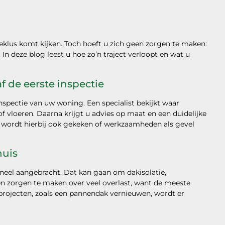
tieklus komt kijken. Toch hoeft u zich geen zorgen te maken:
. In deze blog leest u hoe zo’n traject verloopt en wat u
f de eerste inspectie
spectie van uw woning. Een specialist bekijkt waar
of vloeren. Daarna krijgt u advies op maat en een duidelijke
ak wordt hierbij ook gekeken of werkzaamheden als gevel
huis
oneel aangebracht. Dat kan gaan om dakisolatie,
een zorgen te maken over veel overlast, want de meeste
projecten, zoals een pannendak vernieuwen, wordt er