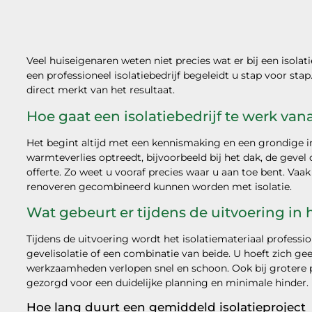
Veel huiseigenaren weten niet precies wat er bij een isola
een professioneel isolatiebedrijf begeleidt u stap voor stap
direct merkt van het resultaat.
Hoe gaat een isolatiebedrijf te werk vana
Het begint altijd met een kennismaking en een grondige in
warmteverlies optreedt, bijvoorbeeld bij het dak, de gevel 
offerte. Zo weet u vooraf precies waar u aan toe bent. Va
renoveren gecombineerd kunnen worden met isolatie.
Wat gebeurt er tijdens de uitvoering in 
Tijdens de uitvoering wordt het isolatiemateriaal professi
gevelisolatie of een combinatie van beide. U hoeft zich g
werkzaamheden verlopen snel en schoon. Ook bij grotere 
gezorgd voor een duidelijke planning en minimale hinder.
Hoe lang duurt een gemiddeld isolatieproject