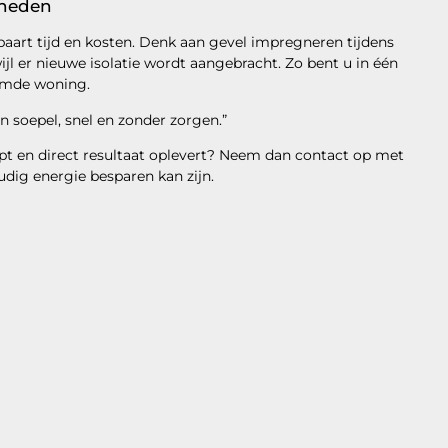
mheden
aart tijd en kosten. Denk aan gevel impregneren tijdens
jl er nieuwe isolatie wordt aangebracht. Zo bent u in één
ermde woning.
en soepel, snel en zonder zorgen.”
opt en direct resultaat oplevert? Neem dan contact op met
dig energie besparen kan zijn.