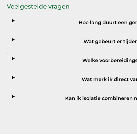
Veelgestelde vragen
Hoe lang duurt een gem
Wat gebeurt er tijden
Welke voorbereidingen
Wat merk ik direct van
Kan ik isolatie combinere