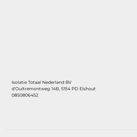
Isolatie Totaal Nederland BV
d’Oultremontweg 14B, 5154 PD Elshout
0850806452