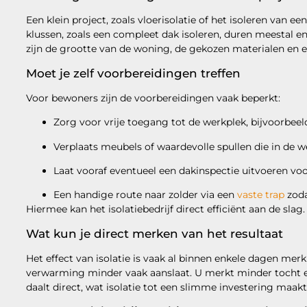
Een klein project, zoals vloerisolatie of het isoleren van ee
klussen, zoals een compleet dak isoleren, duren meestal e
zijn de grootte van de woning, de gekozen materialen en 
Moet je zelf voorbereidingen treffen
Voor bewoners zijn de voorbereidingen vaak beperkt:
Zorg voor vrije toegang tot de werkplek, bijvoorbeel
Verplaats meubels of waardevolle spullen die in de 
Laat vooraf eventueel een dakinspectie uitvoeren voo
Een handige route naar zolder via een
vaste trap
zoda
Hiermee kan het isolatiebedrijf direct efficiënt aan de slag.
Wat kun je direct merken van het resultaat
Het effect van isolatie is vaak al binnen enkele dagen me
verwarming minder vaak aanslaat. U merkt minder tocht e
daalt direct, wat isolatie tot een slimme investering maakt