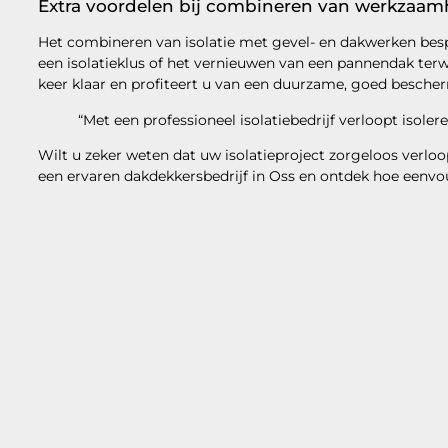
Extra voordelen bij combineren van werkzaa
Het combineren van isolatie met gevel- en dakwerken besp
een isolatieklus of het vernieuwen van een pannendak terwi
keer klaar en profiteert u van een duurzame, goed besch
“Met een professioneel isolatiebedrijf verloopt isoler
Wilt u zeker weten dat uw isolatieproject zorgeloos verlo
een ervaren dakdekkersbedrijf in Oss en ontdek hoe eenvou