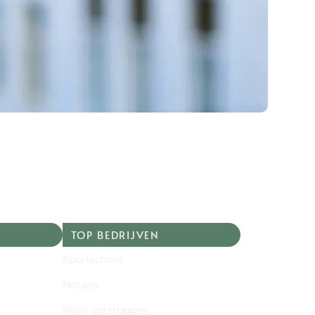
TOP BEDRIJVEN
Sportschool
Notaris
Riool ontstoppen