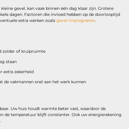
n kleine gevel, kan vaak binnen één dag klaar zijn. Grotere
nkele dagen. Factoren die invloed hebben op de doorlooptijd
eventuele extra werken zoals
gevel impregneren
.
d zolder of kruipruimte
weg staan
r extra zekerheid
t de vakmannen snel aan het werk kunnen
rkbaar. Uw huis houdt warmte beter vast, waardoor de
n de temperatuur blijft constanter. Ook uw energierekening
.