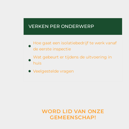
VERKEN PER ONDERWERP
Hoe gaat een isolatiebedrijf te werk vanaf
de eerste inspectie
Wat gebeurt er tijdens de uitvoering in
huis
Veelgestelde vragen
WORD LID VAN ONZE
GEMEENSCHAP!
Wil je deelnemen aan de conversatie,