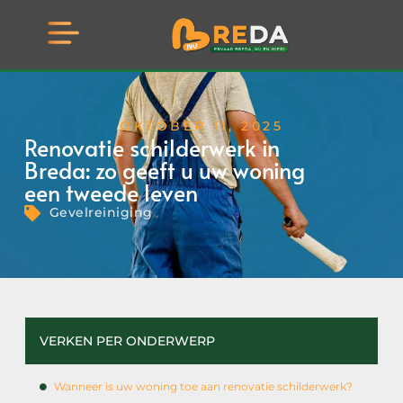
OKTOBER 11, 2025
Renovatie schilderwerk in
Breda: zo geeft u uw woning
een tweede leven
Gevelreiniging
VERKEN PER ONDERWERP
Wanneer is uw woning toe aan renovatie schilderwerk?