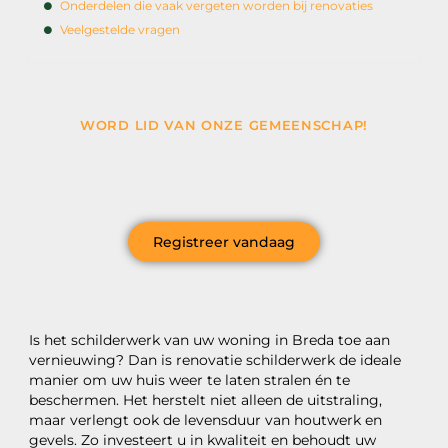
Onderdelen die vaak vergeten worden bij renovaties
Veelgestelde vragen
WORD LID VAN ONZE GEMEENSCHAP!
Wil je deelnemen aan de conversatie, exclusieve
content ontvangen en als eerste op de hoogte zijn van
het laatste nieuws?
Registreer vandaag
Is het schilderwerk van uw woning in Breda toe aan
vernieuwing? Dan is renovatie schilderwerk de ideale
manier om uw huis weer te laten stralen én te
beschermen. Het herstelt niet alleen de uitstraling,
maar verlengt ook de levensduur van houtwerk en
gevels. Zo investeert u in kwaliteit en behoudt uw