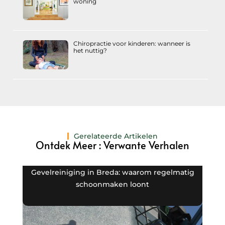
woning
Chiropractie voor kinderen: wanneer is
het nuttig?
Gerelateerde Artikelen
Ontdek Meer : Verwante Verhalen
Gevelreiniging in Breda: waarom regelmatig
Gev
schoonmaken loont