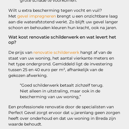
grote schade te voorkomen.
Wilt u extra bescherming tegen vocht en vuil?
Met
gevel impregneren
brengt u een onzichtbare laag
aan die waterafstotend werkt. Zo blijft uw gevel langer
schoon en behouden kleuren hun kracht, ook na jaren.
Wat kost renovatie schilderwerk en wat levert het
op?
De prijs van
renovatie schilderwerk
hangt af van de
staat van uw woning, het aantal vierkante meters en
het type ondergrond. Gemiddeld ligt de investering
tussen 25 en 40 euro per m², afhankelijk van de
gekozen afwerking.
“Goed schilderwerk betaalt zichzelf terug.
Niet alleen in uitstraling, maar ook in de
bescherming van uw woning,”
Een professionele renovatie door de specialisten van
Perfect Gevel zorgt ervoor dat u jarenlang geen zorgen
heeft over onderhoud en dat uw woning in Breda zijn
waarde behoudt.