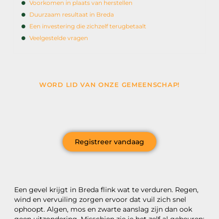
Voorkomen in plaats van herstellen
Duurzaam resultaat in Breda
Een investering die zichzelf terugbetaalt
Veelgestelde vragen
WORD LID VAN ONZE GEMEENSCHAP!
Wil je deelnemen aan de conversatie, exclusieve
content ontvangen en als eerste op de hoogte zijn van
het laatste nieuws?
Registreer vandaag
Een gevel krijgt in Breda flink wat te verduren. Regen,
wind en vervuiling zorgen ervoor dat vuil zich snel
ophoopt. Algen, mos en zwarte aanslag zijn dan ook