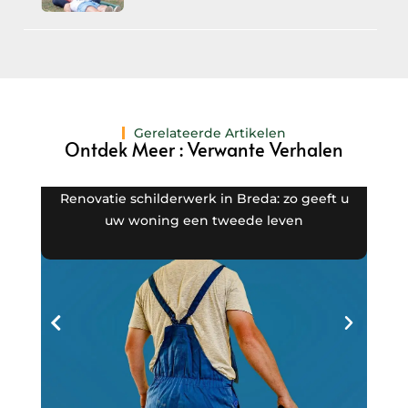
Gerelateerde Artikelen
Ontdek Meer : Verwante Verhalen
Renovatie schilderwerk in Breda: zo geeft u
Gev
uw woning een tweede leven