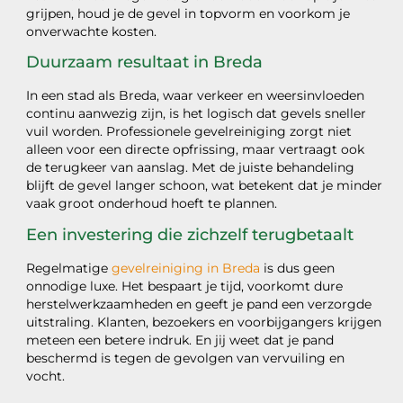
grijpen, houd je de gevel in topvorm en voorkom je
onverwachte kosten.
Duurzaam resultaat in Breda
In een stad als Breda, waar verkeer en weersinvloeden
continu aanwezig zijn, is het logisch dat gevels sneller
vuil worden. Professionele gevelreiniging zorgt niet
alleen voor een directe opfrissing, maar vertraagt ook
de terugkeer van aanslag. Met de juiste behandeling
blijft de gevel langer schoon, wat betekent dat je minder
vaak groot onderhoud hoeft te plannen.
Een investering die zichzelf terugbetaalt
Regelmatige
gevelreiniging in Breda
is dus geen
onnodige luxe. Het bespaart je tijd, voorkomt dure
herstelwerkzaamheden en geeft je pand een verzorgde
uitstraling. Klanten, bezoekers en voorbijgangers krijgen
meteen een betere indruk. En jij weet dat je pand
beschermd is tegen de gevolgen van vervuiling en
vocht.