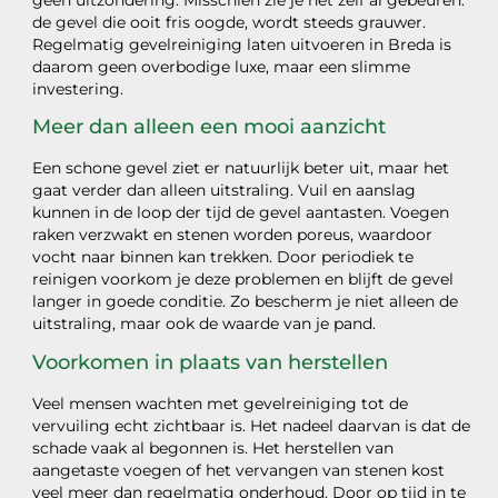
geen uitzondering. Misschien zie je het zelf al gebeuren:
de gevel die ooit fris oogde, wordt steeds grauwer.
Regelmatig gevelreiniging laten uitvoeren in Breda is
daarom geen overbodige luxe, maar een slimme
investering.
Meer dan alleen een mooi aanzicht
Een schone gevel ziet er natuurlijk beter uit, maar het
gaat verder dan alleen uitstraling. Vuil en aanslag
kunnen in de loop der tijd de gevel aantasten. Voegen
raken verzwakt en stenen worden poreus, waardoor
vocht naar binnen kan trekken. Door periodiek te
reinigen voorkom je deze problemen en blijft de gevel
langer in goede conditie. Zo bescherm je niet alleen de
uitstraling, maar ook de waarde van je pand.
Voorkomen in plaats van herstellen
Veel mensen wachten met gevelreiniging tot de
vervuiling echt zichtbaar is. Het nadeel daarvan is dat de
schade vaak al begonnen is. Het herstellen van
aangetaste voegen of het vervangen van stenen kost
veel meer dan regelmatig onderhoud. Door op tijd in te