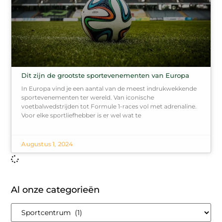
Dit zijn de grootste sportevenementen van Europa
In Europa vind je een aantal van de meest indrukwekkende
sportevenementen ter wereld. Van iconische
voetbalwedstrijden tot Formule 1-races vol met adrenaline.
Voor elke sportliefhebber is er wel wat te
Augustus 1, 2024
Al onze categorieën