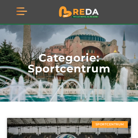
Categorie:
Sportcentrum
SPORTCENTRUM