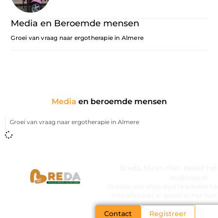
Media en Beroemde mensen
Groei van vraag naar ergotherapie in Almere
Media
en beroemde mensen
Groei van vraag naar ergotherapie in Almere
Breda, Nu en Hier- beleef he
NuBreda.nl
Ontdek wat onze stad te bieden hee
met alles wat er speelt in het ha
Contact
Registreer