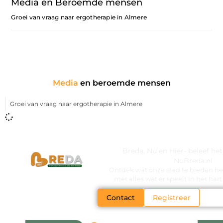
Media en Beroemde mensen
Groei van vraag naar ergotherapie in Almere
Media
en beroemde mensen
Groei van vraag naar ergotherapie in Almere
Breda, Nu en Hier- beleef he
NuBreda.nl
Ontdek wat onze stad te bieden hee
met alles wat er speelt in het ha
Contact
Registreer