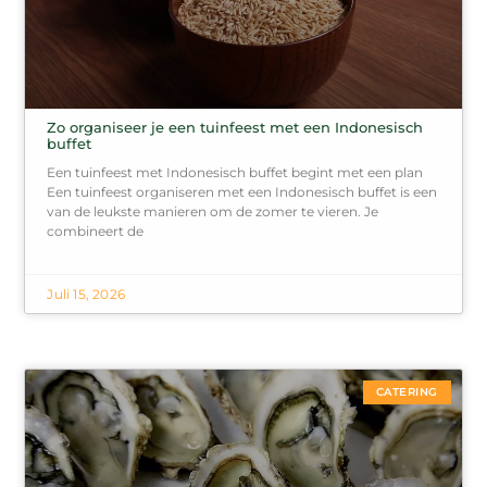
Zo organiseer je een tuinfeest met een Indonesisch
buffet
Een tuinfeest met Indonesisch buffet begint met een plan
Een tuinfeest organiseren met een Indonesisch buffet is een
van de leukste manieren om de zomer te vieren. Je
combineert de
Juli 15, 2026
CATERING