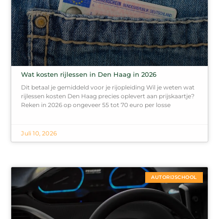
Wat kosten rijlessen in Den Haag in 2026
Dit betaal je gemiddeld voor je rijopleiding Wil je weten wat
rijlessen kosten Den Haag precies oplevert aan prijskaartje?
Reken in 2026 op ongeveer 55 tot 70 euro per losse
Juli 10, 2026
AUTORIJSCHOOL