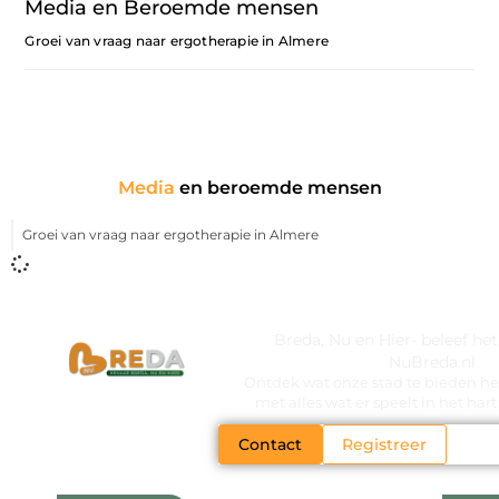
Media en Beroemde mensen
Groei van vraag naar ergotherapie in Almere
Media
en beroemde mensen
Groei van vraag naar ergotherapie in Almere
Breda, Nu en Hier- beleef he
NuBreda.nl
Ontdek wat onze stad te bieden hee
met alles wat er speelt in het ha
Contact
Registreer