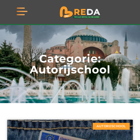
Categorie:
Autorijschool
AUTORIJSCHOOL