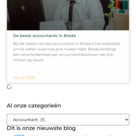
De beste accountants in Breda
Bij het kiezen van een accountant in Breda is het essentieel
om te weten waarmee je te maken hebt. Breda herbergt
een verscheidenheid aan accountantskantoren die zich
richten op zowel
Juli 21, 2025
Al onze categorieën
Dit is onze nieuwste blog