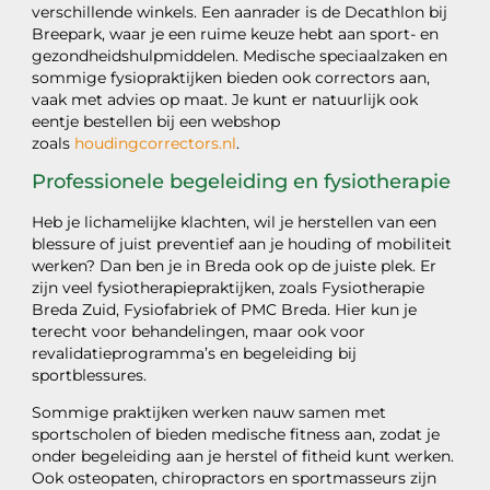
verschillende winkels. Een aanrader is de Decathlon bij
Breepark, waar je een ruime keuze hebt aan sport- en
gezondheidshulpmiddelen. Medische speciaalzaken en
sommige fysiopraktijken bieden ook correctors aan,
vaak met advies op maat. Je kunt er natuurlijk ook
eentje bestellen bij een webshop
zoals
houdingcorrectors.nl
.
Professionele begeleiding en fysiotherapie
Heb je lichamelijke klachten, wil je herstellen van een
blessure of juist preventief aan je houding of mobiliteit
werken? Dan ben je in Breda ook op de juiste plek. Er
zijn veel fysiotherapiepraktijken, zoals Fysiotherapie
Breda Zuid, Fysiofabriek of PMC Breda. Hier kun je
terecht voor behandelingen, maar ook voor
revalidatieprogramma’s en begeleiding bij
sportblessures.
Sommige praktijken werken nauw samen met
sportscholen of bieden medische fitness aan, zodat je
onder begeleiding aan je herstel of fitheid kunt werken.
Ook osteopaten, chiropractors en sportmasseurs zijn