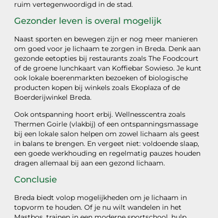
ruim vertegenwoordigd in de stad.
Gezonder leven is overal mogelijk
Naast sporten en bewegen zijn er nog meer manieren
om goed voor je lichaam te zorgen in Breda. Denk aan
gezonde eetopties bij restaurants zoals The Foodcourt
of de groene lunchkaart van Koffiebar Sowieso. Je kunt
ook lokale boerenmarkten bezoeken of biologische
producten kopen bij winkels zoals Ekoplaza of de
Boerderijwinkel Breda.
Ook ontspanning hoort erbij. Wellnesscentra zoals
Thermen Goirle (vlakbij) of een ontspanningsmassage
bij een lokale salon helpen om zowel lichaam als geest
in balans te brengen. En vergeet niet: voldoende slaap,
een goede werkhouding en regelmatig pauzes houden
dragen allemaal bij aan een gezond lichaam.
Conclusie
Breda biedt volop mogelijkheden om je lichaam in
topvorm te houden. Of je nu wilt wandelen in het
Mastbos, trainen in een moderne sportschool, hulp