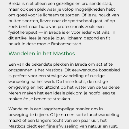
Breda is niet alleen een gezellige en bruisende stad,
maar ook een plek waar je volop mogelijkheden hebt
om goed voor je lichaam te zorgen. Of je nu houdt van
buiten sporten, liever naar de sportschool gaat, of op
zoek bent naar hulp van professionals zoals een
fysiotherapeut — in Breda is er voor ieder wat wils. In
dit artikel lees je hoe je jouw lichaam gezond en fit
houdt in deze mooie Brabantse stad.
Wandelen in het Mastbos
Een van de bekendste plekken in Breda om actief te
ontspannen is het Mastbos. Dit eeuwenoude bosgebied
is perfect voor een stevige wandeling of rustige
wandeling na het werk. De frisse lucht, de rustige
omgeving en het uitzicht op het water van de Galderse
Meren maken het een ideale plek om je hoofd leeg te
maken én je benen te strekken.
Wandelen is een laagdrempelige manier om in
beweging te blijven. Of je nu een korte lunchwandeling
maakt of een langere tocht van een paar uur, het
Mastbos biedt een fijne afwisseling van natuur en rust.