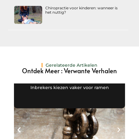
Chiropractie voor kinderen: wanneer is
het nuttig?
Gerelateerde Artikelen
Ontdek Meer : Verwante Verhalen
Inbrekers kiezen vaker voor ramen
De v