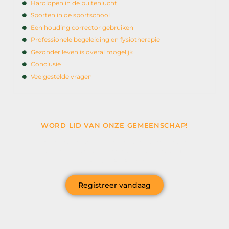
Hardlopen in de buitenlucht
Sporten in de sportschool
Een houding corrector gebruiken
Professionele begeleiding en fysiotherapie
Gezonder leven is overal mogelijk
Conclusie
Veelgestelde vragen
WORD LID VAN ONZE GEMEENSCHAP!
Wil je deelnemen aan de conversatie, exclusieve
content ontvangen en als eerste op de hoogte zijn van
het laatste nieuws?
Registreer vandaag