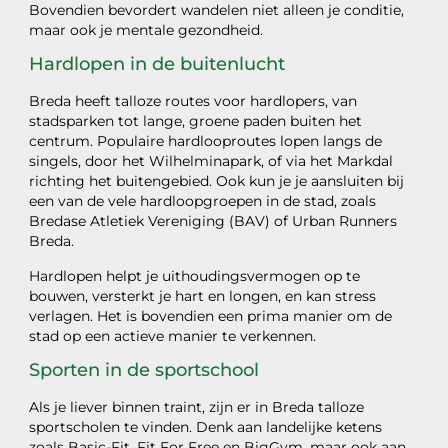
Bovendien bevordert wandelen niet alleen je conditie,
maar ook je mentale gezondheid.
Hardlopen in de buitenlucht
Breda heeft talloze routes voor hardlopers, van
stadsparken tot lange, groene paden buiten het
centrum. Populaire hardlooproutes lopen langs de
singels, door het Wilhelminapark, of via het Markdal
richting het buitengebied. Ook kun je je aansluiten bij
een van de vele hardloopgroepen in de stad, zoals
Bredase Atletiek Vereniging (BAV) of Urban Runners
Breda.
Hardlopen helpt je uithoudingsvermogen op te
bouwen, versterkt je hart en longen, en kan stress
verlagen. Het is bovendien een prima manier om de
stad op een actieve manier te verkennen.
Sporten in de sportschool
Als je liever binnen traint, zijn er in Breda talloze
sportscholen te vinden. Denk aan landelijke ketens
zoals Basic-Fit, Fit For Free en BigGym, maar ook aan