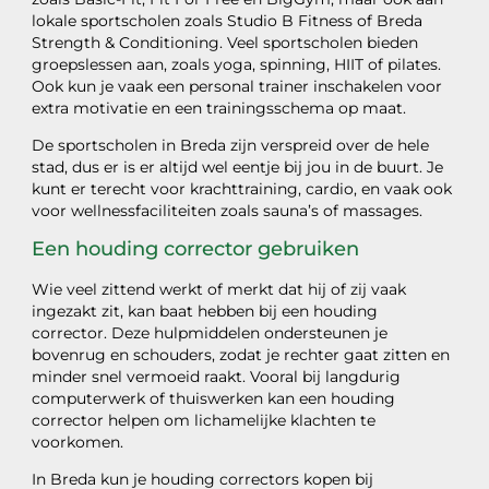
lokale sportscholen zoals Studio B Fitness of Breda
Strength & Conditioning. Veel sportscholen bieden
groepslessen aan, zoals yoga, spinning, HIIT of pilates.
Ook kun je vaak een personal trainer inschakelen voor
extra motivatie en een trainingsschema op maat.
De sportscholen in Breda zijn verspreid over de hele
stad, dus er is er altijd wel eentje bij jou in de buurt. Je
kunt er terecht voor krachttraining, cardio, en vaak ook
voor wellnessfaciliteiten zoals sauna’s of massages.
Een houding corrector gebruiken
Wie veel zittend werkt of merkt dat hij of zij vaak
ingezakt zit, kan baat hebben bij een houding
corrector. Deze hulpmiddelen ondersteunen je
bovenrug en schouders, zodat je rechter gaat zitten en
minder snel vermoeid raakt. Vooral bij langdurig
computerwerk of thuiswerken kan een houding
corrector helpen om lichamelijke klachten te
voorkomen.
In Breda kun je houding correctors kopen bij