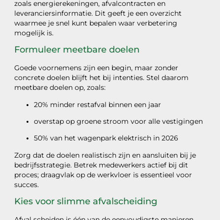
zoals energierekeningen, afvalcontracten en
leveranciersinformatie. Dit geeft je een overzicht
waarmee je snel kunt bepalen waar verbetering
mogelijk is.
Formuleer meetbare doelen
Goede voornemens zijn een begin, maar zonder
concrete doelen blijft het bij intenties. Stel daarom
meetbare doelen op, zoals:
20% minder restafval binnen een jaar
overstap op groene stroom voor alle vestigingen
50% van het wagenpark elektrisch in 2026
Zorg dat de doelen realistisch zijn en aansluiten bij je
bedrijfsstrategie. Betrek medewerkers actief bij dit
proces; draagvlak op de werkvloer is essentieel voor
succes.
Kies voor slimme afvalscheiding
Afval scheiden is één van de eenvoudigste manieren