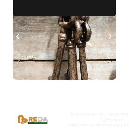
Breda, Nu en Hier- beleef he
NuBreda.nl
Ontdek wat onze stad te bieden hee