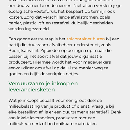
om duurzamer te ondernemen. Niet alleen verklein je je
ecologische voetafdruk, het bespaart op termijn ook
kosten. Zorg dat verschillende afvalstromen, zoals
papier, plastic, gft en restafval, duidelijk gescheiden
worden ingezameld.
Een goede eerste stap is het
rolcontainer huren
bij een
partij die duurzaam afvalbeheer ondersteunt, zoals
Bedrijfsafval.nl. Zij bieden oplossingen op maat die
passen bij het soort afval dat jouw organisatie
produceert. Hiermee wordt het voor medewerkers
eenvoudiger om afval op de juiste manier weg te
gooien en blijft de werkplek netjes.
Verduurzaam je inkoop en
leveranciersketen
Wat je inkoopt bepaalt voor een groot deel de
milieubelasting van je product of dienst. Vraag je bij
elke bestelling af: is er een duurzamer alternatief? Denk
aan lokale leveranciers, producten met een
milieukeurmerk of herbruikbare materialen.