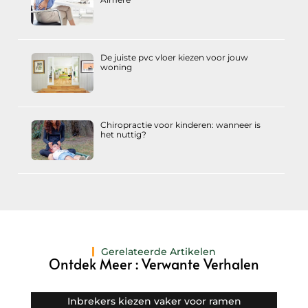
De juiste pvc vloer kiezen voor jouw
woning
Chiropractie voor kinderen: wanneer is
het nuttig?
Gerelateerde Artikelen
Ontdek Meer : Verwante Verhalen
Inbrekers kiezen vaker voor ramen
De v