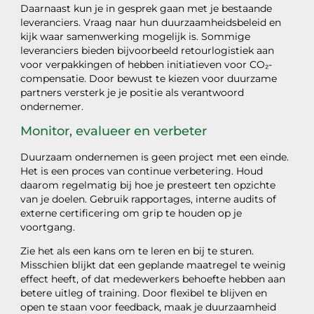
Daarnaast kun je in gesprek gaan met je bestaande
leveranciers. Vraag naar hun duurzaamheidsbeleid en
kijk waar samenwerking mogelijk is. Sommige
leveranciers bieden bijvoorbeeld retourlogistiek aan
voor verpakkingen of hebben initiatieven voor CO₂-
compensatie. Door bewust te kiezen voor duurzame
partners versterk je je positie als verantwoord
ondernemer.
Monitor, evalueer en verbeter
Duurzaam ondernemen is geen project met een einde.
Het is een proces van continue verbetering. Houd
daarom regelmatig bij hoe je presteert ten opzichte
van je doelen. Gebruik rapportages, interne audits of
externe certificering om grip te houden op je
voortgang.
Zie het als een kans om te leren en bij te sturen.
Misschien blijkt dat een geplande maatregel te weinig
effect heeft, of dat medewerkers behoefte hebben aan
betere uitleg of training. Door flexibel te blijven en
open te staan voor feedback, maak je duurzaamheid