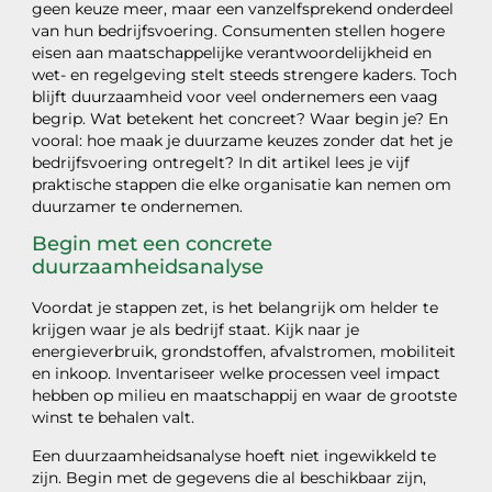
geen keuze meer, maar een vanzelfsprekend onderdeel
van hun bedrijfsvoering. Consumenten stellen hogere
eisen aan maatschappelijke verantwoordelijkheid en
wet- en regelgeving stelt steeds strengere kaders. Toch
blijft duurzaamheid voor veel ondernemers een vaag
begrip. Wat betekent het concreet? Waar begin je? En
vooral: hoe maak je duurzame keuzes zonder dat het je
bedrijfsvoering ontregelt? In dit artikel lees je vijf
praktische stappen die elke organisatie kan nemen om
duurzamer te ondernemen.
Begin met een concrete
duurzaamheidsanalyse
Voordat je stappen zet, is het belangrijk om helder te
krijgen waar je als bedrijf staat. Kijk naar je
energieverbruik, grondstoffen, afvalstromen, mobiliteit
en inkoop. Inventariseer welke processen veel impact
hebben op milieu en maatschappij en waar de grootste
winst te behalen valt.
Een duurzaamheidsanalyse hoeft niet ingewikkeld te
zijn. Begin met de gegevens die al beschikbaar zijn,