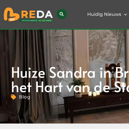
Huidig Nieuws
Huize Sandra in Br
het Hart van de S
Blog