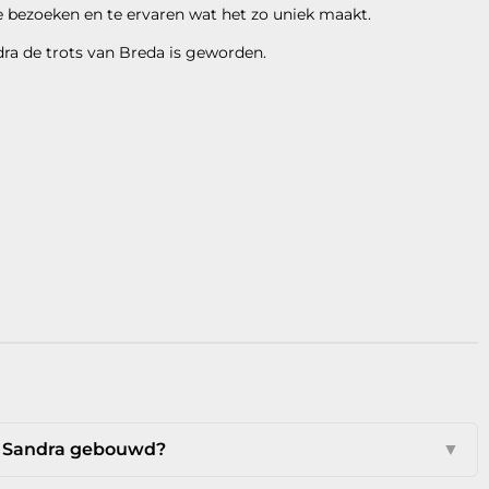
e bezoeken en te ervaren wat het zo uniek maakt.
a de trots van Breda is geworden.
e Sandra gebouwd?
▼