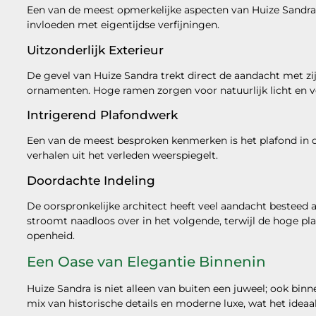
Een van de meest opmerkelijke aspecten van Huize Sandra 
invloeden met eigentijdse verfijningen.
Uitzonderlijk Exterieur
De gevel van Huize Sandra trekt direct de aandacht met zij
ornamenten. Hoge ramen zorgen voor natuurlijk licht en 
Intrigerend Plafondwerk
Een van de meest besproken kenmerken is het plafond in d
verhalen uit het verleden weerspiegelt.
Doordachte Indeling
De oorspronkelijke architect heeft veel aandacht besteed aa
stroomt naadloos over in het volgende, terwijl de hoge p
openheid.
Een Oase van Elegantie Binnenin
Huize Sandra is niet alleen van buiten een juweel; ook binne
mix van historische details en moderne luxe, wat het ideaa