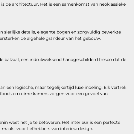
is de architectuur. Het is een samenkomst van neoklassieke
n sierlijke details, elegante bogen en zorgvuldig bewerkte
versterken de algehele grandeur van het gebouw.
e balzaal, een indrukwekkend handgeschilderd fresco dat de
n een logische, maar tegelijkertijd luxe indeling. Elk vertrek
lafonds en ruime kamers zorgen voor een gevoel van
nin weet het je te betoveren. Het interieur is een perfecte
l maakt voor liefhebbers van interieurdesign.