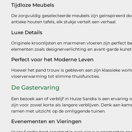
Tijdloze Meubels
De zorgvuldig geselecteerde meubels zijn geïnspireerd door
antieke houten tafels, elk stukje vertelt een verhaal.
Luxe Details
Originele kroonlijsten en marmeren vloeren zijn perfect
elementen zoals designerverlichting en avant-garde kuns
Perfect voor het Moderne Leven
Hoewel het pand trouw is gebleven aan zijn klassieke wort
vloerverwarming tot slimme thuisfuncties.
De Gastervaring
Een bezoek aan of verblijf in Huize Sandra is een ervaring
zijn voor zowel korte als langere verblijven. Denk aan kam
ramen met uitzicht op de omliggende tuinen.
Evenementen en Vieringen