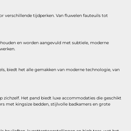
 verschillende tijdperken. Van fluwelen fauteuils tot
 behouden en worden aangevuld met subtiele, moderne
twerken.
els, biedt het alle gemakken van moderne technologie, van
 op zichzelf. Het pand biedt luxe accommodaties die geschikt
ers met kingsize bedden, stijlvolle badkamers en grote