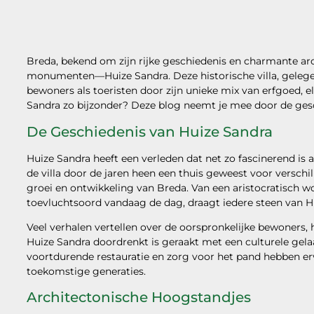
Breda, bekend om zijn rijke geschiedenis en charmante arc
monumenten—Huize Sandra. Deze historische villa, gelegen 
bewoners als toeristen door zijn unieke mix van erfgoed, 
Sandra zo bijzonder? Deze blog neemt je mee door de gesch
De Geschiedenis van Huize Sandra
Huize Sandra heeft een verleden dat net zo fascinerend is al
de villa door de jaren heen een thuis geweest voor versch
groei en ontwikkeling van Breda. Van een aristocratisch w
toevluchtsoord vandaag de dag, draagt iedere steen van Hui
Veel verhalen vertellen over de oorspronkelijke bewoners, 
Huize Sandra doordrenkt is geraakt met een culturele gela
voortdurende restauratie en zorg voor het pand hebben erv
toekomstige generaties.
Architectonische Hoogstandjes