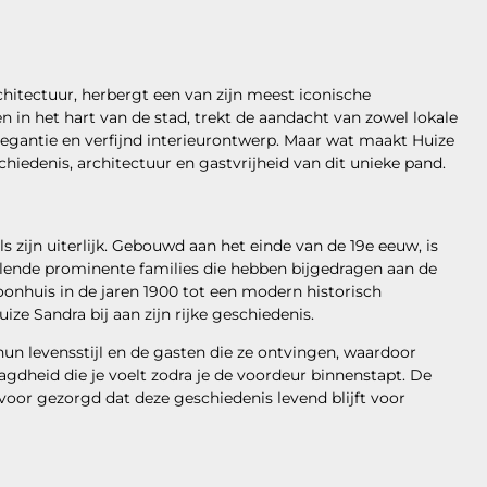
hitectuur, herbergt een van zijn meest iconische
in het hart van de stad, trekt de aandacht van zowel lokale
elegantie en verfijnd interieurontwerp. Maar wat maakt Huize
iedenis, architectuur en gastvrijheid van dit unieke pand.
s zijn uiterlijk. Gebouwd aan het einde van de 19e eeuw, is
illende prominente families die hebben bijgedragen aan de
oonhuis in de jaren 1900 tot een modern historisch
ze Sandra bij aan zijn rijke geschiedenis.
hun levensstijl en de gasten die ze ontvingen, waardoor
agdheid die je voelt zodra je de voordeur binnenstapt. De
oor gezorgd dat deze geschiedenis levend blijft voor