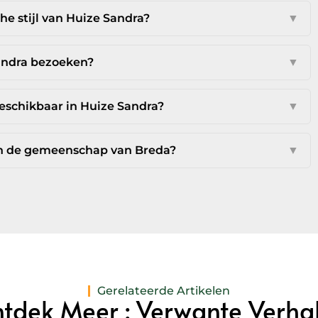
he stijl van Huize Sandra?
▼
andra bezoeken?
▼
eschikbaar in Huize Sandra?
▼
 in de gemeenschap van Breda?
▼
Gerelateerde Artikelen
tdek Meer : Verwante Verha