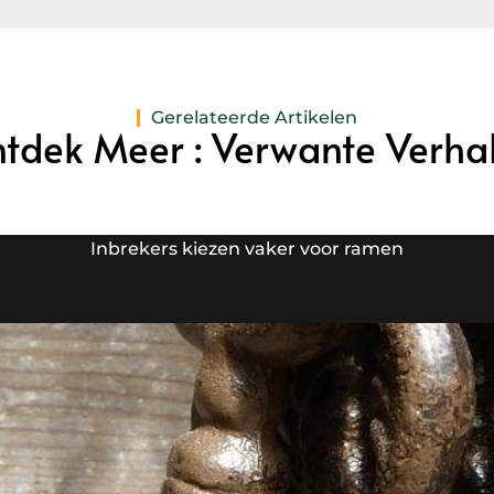
Gerelateerde Artikelen
tdek Meer : Verwante Verha
Inbrekers kiezen vaker voor ramen