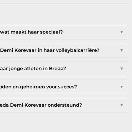
 wat maakt haar speciaal?
▼
 Demi Korevaar in haar volleybalcarrière?
▼
aar jonge atleten in Breda?
▼
hoden en geheimen voor succes?
▼
reda Demi Korevaar ondersteund?
▼