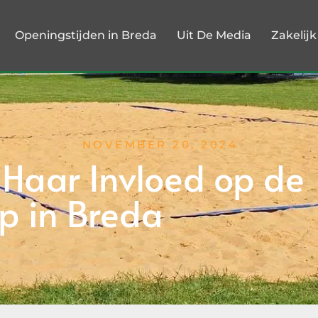
Openingstijden in Breda
Uit De Media
Zakelij
NOVEMBER 20, 2024
Haar Invloed op de
 in Breda