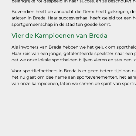
belangrijke rol gespeeld in haar succes, en ze beschouwt 
Bovendien heeft de aandacht die Demi heeft gekregen, d
atleten in Breda. Haar succesverhaal heeft geleid tot een 
sportgemeenschap in de stad ten goede komt.
Vier de Kampioenen van Breda
Als inwoners van Breda hebben we het geluk om sporthel
Haar reis van een jonge, getalenteerde speelster naar een pr
dat we onze lokale sporthelden blijven vieren en steunen, z
Voor sportliefhebbers in Breda is er geen betere tijd dan
het nu gaat om deelname aan sportevenementen, het aanmo
van onze kampioenen, laten we samen de spirit van sporti