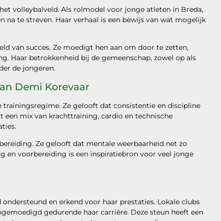
et volleybalveld. Als rolmodel voor jonge atleten in Breda,
 na te streven. Haar verhaal is een bewijs van wat mogelijk
eeld van succes. Ze moedigt hen aan om door te zetten,
ring. Haar betrokkenheid bij de gemeenschap, zowel op als
der de jongeren.
 van Demi Korevaar
 trainingsregime. Ze gelooft dat consistentie en discipline
uit een mix van krachttraining, cardio en technische
ties.
ereiding. Ze gelooft dat mentale weerbaarheid net zo
ing en voorbereiding is een inspiratiebron voor veel jonge
ondersteund en erkend voor haar prestaties. Lokale clubs
angemoedigd gedurende haar carrière. Deze steun heeft een