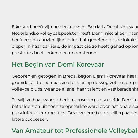
Elke stad heeft zijn helden, en voor Breda is Demi Korevaa
Nederlandse volleybalspeelster heeft Demi niet alleen naa
heeft ze ook aanzienlijke invloed uitgeoefend op de lokal
dieper in haar carrière, de impact die ze heeft gehad op 
prestaties heeft erkend en ondersteund.
Het Begin van Demi Korevaar
Geboren en getogen in Breda, begon Demi Korevaar haar spo
groeide uit tot een passie die haar op de weg zette naar pro
volleybalclubs, waar ze al snel haar talent en vastberadenh
Terwijl ze haar vaardigheden aanscherpte, streefde Demi e
betaalde zich uit toen ze opmerkte werd door nationale 
prestigieuze competities. Deze vroege blootstelling aan 
latere successen.
Van Amateur tot Professionele Volleybal