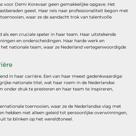
as voor Demi Korevaar geen gemakkelijke opgave. Het
vastberaden geest. Haar reis naar professionaliteit begon met
 toernooien, waar ze de aandacht trok van talentvolle
d als een cruciale speler in haar team. Haar uitstekende
nningen en onderscheidingen. Haar harde werk en
in het nationale team, waar ze Nederland vertegenwoordigde
ière
d in haar carrière. Een van haar meest gedenkwaardige
rijke nationale titel, wat haar roem in de Nederlandse
m onder druk te presteren en haar team te inspireren,
ernationale toernooien, waar ze de Nederlandse vlag met
n hebben niet alleen geleid tot persoonlijke overwinningen,
t te blinken op het wereldtoneel.