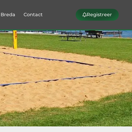
k Breda
Contact
Registreer