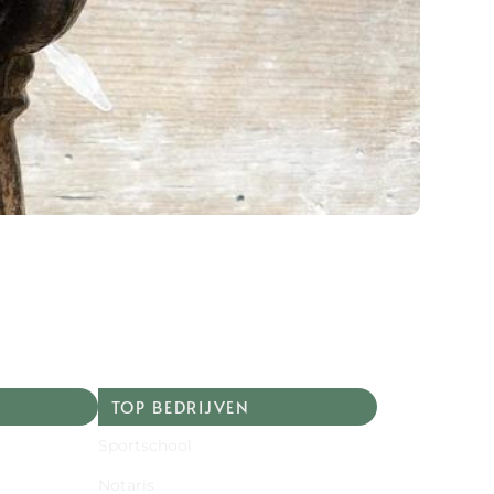
TOP BEDRIJVEN
Sportschool
Notaris