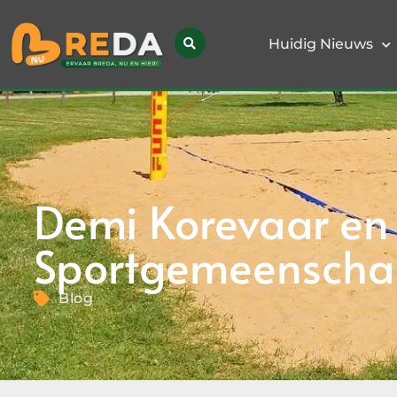
Huidig Nieuws
Demi Korevaar en 
Sportgemeenschap
Blog