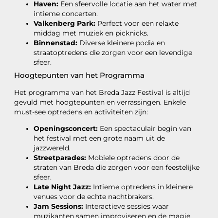
Haven:
Een sfeervolle locatie aan het water met
intieme concerten.
Valkenberg Park:
Perfect voor een relaxte
middag met muziek en picknicks.
Binnenstad:
Diverse kleinere podia en
straatoptredens die zorgen voor een levendige
sfeer.
Hoogtepunten van het Programma
Het programma van het Breda Jazz Festival is altijd
gevuld met hoogtepunten en verrassingen. Enkele
must-see optredens en activiteiten zijn:
Openingsconcert:
Een spectaculair begin van
het festival met een grote naam uit de
jazzwereld.
Streetparades:
Mobiele optredens door de
straten van Breda die zorgen voor een feestelijke
sfeer.
Late Night Jazz:
Intieme optredens in kleinere
venues voor de echte nachtbrakers.
Jam Sessions:
Interactieve sessies waar
muzikanten samen improviseren en de magie