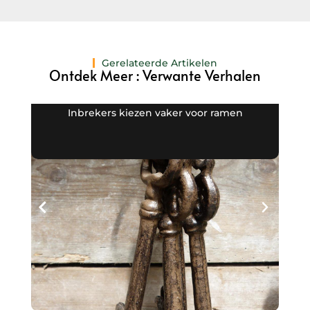
Gerelateerde Artikelen
Ontdek Meer : Verwante Verhalen
Inbrekers kiezen vaker voor ramen
De v