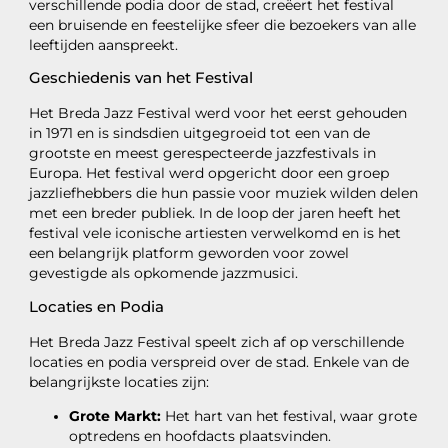
verschillende podia door de stad, creëert het festival
een bruisende en feestelijke sfeer die bezoekers van alle
leeftijden aanspreekt.
Geschiedenis van het Festival
Het Breda Jazz Festival werd voor het eerst gehouden
in 1971 en is sindsdien uitgegroeid tot een van de
grootste en meest gerespecteerde jazzfestivals in
Europa. Het festival werd opgericht door een groep
jazzliefhebbers die hun passie voor muziek wilden delen
met een breder publiek. In de loop der jaren heeft het
festival vele iconische artiesten verwelkomd en is het
een belangrijk platform geworden voor zowel
gevestigde als opkomende jazzmusici.
Locaties en Podia
Het Breda Jazz Festival speelt zich af op verschillende
locaties en podia verspreid over de stad. Enkele van de
belangrijkste locaties zijn:
Grote Markt:
Het hart van het festival, waar grote
optredens en hoofdacts plaatsvinden.