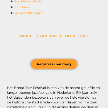
Jazz Festival Breda
Conclusie
Veelgestelde vragen
WORD LID VAN ONZE GEMEENSCHAP!
Wil je deelnemen aan de conversatie, exclusieve
content ontvangen en als eerste op de hoogte zijn van
het laatste nieuws?
Registreer vandaag
Het Breda Jazz Festival is een van de meest geliefde en
langstlopende jazzfestivals in Nederland. Elk jaar trekt
het duizenden bezoekers van over de hele wereld naar
de historische stad Breda voor vier dagen vol muziek,
gezelligheid en cultuur. In dit artikel duiken we diep in