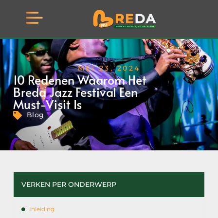
MEI 23, 2024
10 Redenen Waarom Het
Breda Jazz Festival Een
Must-Visit Is
Blog
VERKEN PER ONDERWERP
Inleiding