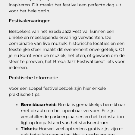
inspireren. Dit maakt het festival een perfecte dag uit
voor het hele gezin.
Festivalervaringen
Bezoekers van het Breda Jazz Festival kunnen een
unieke en meeslepende ervaring verwachten. De
combinatie van live muziek, historische locaties en een
feestelijke sfeer maakt dit evenement onvergetelijk. Of
je nu komt voor de muziek, het eten, of gewoon om de
sfeer te proeven, het Breda Jazz Festival biedt iets voor
iedereen.
Praktische Informatie
Voor een soepel festivalbezoek zijn hier enkele
praktische tips:
Bereikbaarheid:
Breda is gemakkelijk bereikbaar
met de auto en het openbaar vervoer. Er zijn
verschillende parkeerplaatsen en het treinstation
ligt op loopafstand van het stadscentrum.
Tickets:
Hoewel veel optredens gratis zijn, zijn er
ook betaalde concerten. Het is raadzaam om