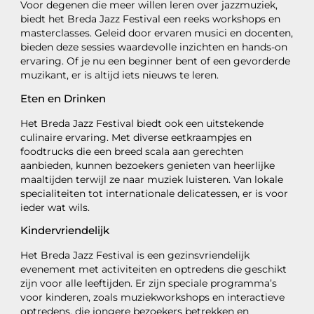
Voor degenen die meer willen leren over jazzmuziek,
biedt het Breda Jazz Festival een reeks workshops en
masterclasses. Geleid door ervaren musici en docenten,
bieden deze sessies waardevolle inzichten en hands-on
ervaring. Of je nu een beginner bent of een gevorderde
muzikant, er is altijd iets nieuws te leren.
Eten en Drinken
Het Breda Jazz Festival biedt ook een uitstekende
culinaire ervaring. Met diverse eetkraampjes en
foodtrucks die een breed scala aan gerechten
aanbieden, kunnen bezoekers genieten van heerlijke
maaltijden terwijl ze naar muziek luisteren. Van lokale
specialiteiten tot internationale delicatessen, er is voor
ieder wat wils.
Kindervriendelijk
Het Breda Jazz Festival is een gezinsvriendelijk
evenement met activiteiten en optredens die geschikt
zijn voor alle leeftijden. Er zijn speciale programma’s
voor kinderen, zoals muziekworkshops en interactieve
optredens, die jongere bezoekers betrekken en