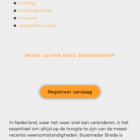
Inleiding
Buienradar Breda
Conclusie
Veelgestelde vragen
WORD LID VAN ONZE GEMEENSCHAP!
Wil je deelnemen aan de conversatie, exclusieve
content ontvangen en als eerste op de hoogte zijn van
het laatste nieuws?
Registreer vandaag
In Nederland, waar het weer snel kan veranderen, is het
essentieel om altijd op de hoogte te zijn van de meest
recente weersomstandigheden. Buienradar Breda is