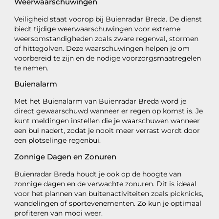
Weerwaarschuwingen
Veiligheid staat voorop bij Buienradar Breda. De dienst
biedt tijdige weerwaarschuwingen voor extreme
weersomstandigheden zoals zware regenval, stormen
of hittegolven. Deze waarschuwingen helpen je om
voorbereid te zijn en de nodige voorzorgsmaatregelen
te nemen.
Buienalarm
Met het Buienalarm van Buienradar Breda word je
direct gewaarschuwd wanneer er regen op komst is. Je
kunt meldingen instellen die je waarschuwen wanneer
een bui nadert, zodat je nooit meer verrast wordt door
een plotselinge regenbui.
Zonnige Dagen en Zonuren
Buienradar Breda houdt je ook op de hoogte van
zonnige dagen en de verwachte zonuren. Dit is ideaal
voor het plannen van buitenactiviteiten zoals picknicks,
wandelingen of sportevenementen. Zo kun je optimaal
profiteren van mooi weer.