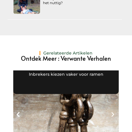
het nuttig?
Gerelateerde Artikelen
Ontdek Meer : Verwante Verhalen
Inbrekers kiezen vaker voor ramen
De v