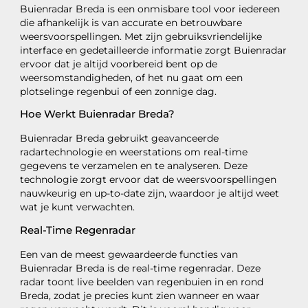
Buienradar Breda is een onmisbare tool voor iedereen
die afhankelijk is van accurate en betrouwbare
weersvoorspellingen. Met zijn gebruiksvriendelijke
interface en gedetailleerde informatie zorgt Buienradar
ervoor dat je altijd voorbereid bent op de
weersomstandigheden, of het nu gaat om een
plotselinge regenbui of een zonnige dag.
Hoe Werkt Buienradar Breda?
Buienradar Breda gebruikt geavanceerde
radartechnologie en weerstations om real-time
gegevens te verzamelen en te analyseren. Deze
technologie zorgt ervoor dat de weersvoorspellingen
nauwkeurig en up-to-date zijn, waardoor je altijd weet
wat je kunt verwachten.
Real-Time Regenradar
Een van de meest gewaardeerde functies van
Buienradar Breda is de real-time regenradar. Deze
radar toont live beelden van regenbuien in en rond
Breda, zodat je precies kunt zien wanneer en waar