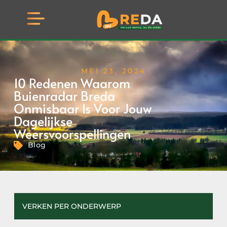
MEI 23, 2024
10 Redenen Waarom
Buienradar Breda
Onmisbaar Is Voor Jouw
Dagelijkse
Weersvoorspellingen
Blog
VERKEN PER ONDERWERP