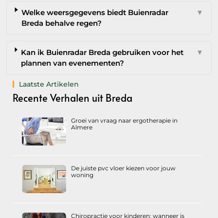
Welke weersgegevens biedt Buienradar
▼
Breda behalve regen?
Kan ik Buienradar Breda gebruiken voor het
▼
plannen van evenementen?
Laatste Artikelen
Recente Verhalen uit Breda
Groei van vraag naar ergotherapie in
Almere
De juiste pvc vloer kiezen voor jouw
woning
Chiropractie voor kinderen: wanneer is