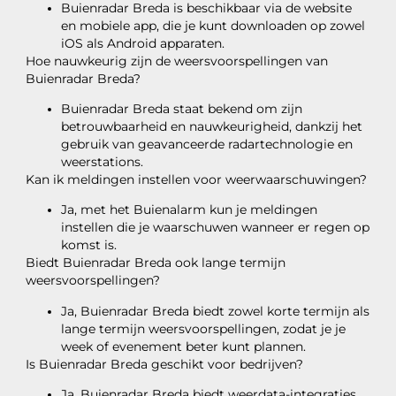
Buienradar Breda is beschikbaar via de website
en mobiele app, die je kunt downloaden op zowel
iOS als Android apparaten.
Hoe nauwkeurig zijn de weersvoorspellingen van
Buienradar Breda?
Buienradar Breda staat bekend om zijn
betrouwbaarheid en nauwkeurigheid, dankzij het
gebruik van geavanceerde radartechnologie en
weerstations.
Kan ik meldingen instellen voor weerwaarschuwingen?
Ja, met het Buienalarm kun je meldingen
instellen die je waarschuwen wanneer er regen op
komst is.
Biedt Buienradar Breda ook lange termijn
weersvoorspellingen?
Ja, Buienradar Breda biedt zowel korte termijn als
lange termijn weersvoorspellingen, zodat je je
week of evenement beter kunt plannen.
Is Buienradar Breda geschikt voor bedrijven?
Ja, Buienradar Breda biedt weerdata-integraties