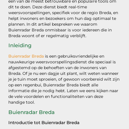
een van de meest betrouwbare en populaire tools om
dit te doen. Deze dienst biedt real-time
weersvoorspellingen, specifiek voor de regio Breda, en
helpt inwoners en bezoekers om hun dag optimaal te
plannen. In dit artikel bespreken we waarom
Buienradar Breda onmisbaar is voor iedereen die in
Breda woont of er regelmatig verblijft.
Inleiding
Buienradar Breda
is een gebruiksvriendelijke en
nauwkeurige weersvoorspellingsdienst die speciaal is
afgestemd op de behoeften van de inwoners van
Breda. Of je nu een dagje uit plant, wilt weten wanneer
je je tuin moet sproeien, of gewoon voorbereid wilt zijn
op een regenbui, Buienradar Breda biedt alle
informatie die je nodig hebt. Laten we eens kijken naar
de vele voordelen en functionaliteiten van deze
handige tool.
Buienradar Breda
Introductie tot Buienradar Breda