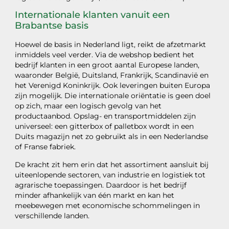
Internationale klanten vanuit een
Brabantse basis
Hoewel de basis in Nederland ligt, reikt de afzetmarkt
inmiddels veel verder. Via de webshop bedient het
bedrijf klanten in een groot aantal Europese landen,
waaronder België, Duitsland, Frankrijk, Scandinavië en
het Verenigd Koninkrijk. Ook leveringen buiten Europa
zijn mogelijk. Die internationale oriëntatie is geen doel
op zich, maar een logisch gevolg van het
productaanbod. Opslag- en transportmiddelen zijn
universeel: een gitterbox of palletbox wordt in een
Duits magazijn net zo gebruikt als in een Nederlandse
of Franse fabriek.
De kracht zit hem erin dat het assortiment aansluit bij
uiteenlopende sectoren, van industrie en logistiek tot
agrarische toepassingen. Daardoor is het bedrijf
minder afhankelijk van één markt en kan het
meebewegen met economische schommelingen in
verschillende landen.