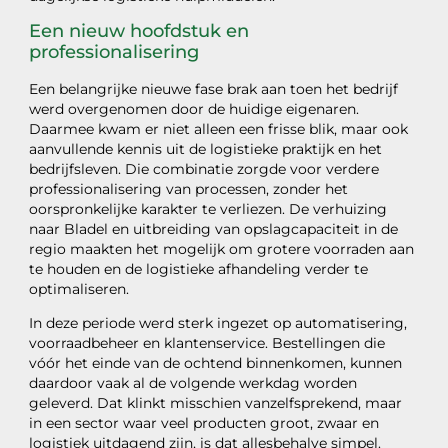
Een nieuw hoofdstuk en
professionalisering
Een belangrijke nieuwe fase brak aan toen het bedrijf
werd overgenomen door de huidige eigenaren.
Daarmee kwam er niet alleen een frisse blik, maar ook
aanvullende kennis uit de logistieke praktijk en het
bedrijfsleven. Die combinatie zorgde voor verdere
professionalisering van processen, zonder het
oorspronkelijke karakter te verliezen. De verhuizing
naar Bladel en uitbreiding van opslagcapaciteit in de
regio maakten het mogelijk om grotere voorraden aan
te houden en de logistieke afhandeling verder te
optimaliseren.
In deze periode werd sterk ingezet op automatisering,
voorraadbeheer en klantenservice. Bestellingen die
vóór het einde van de ochtend binnenkomen, kunnen
daardoor vaak al de volgende werkdag worden
geleverd. Dat klinkt misschien vanzelfsprekend, maar
in een sector waar veel producten groot, zwaar en
logistiek uitdagend zijn, is dat allesbehalve simpel.