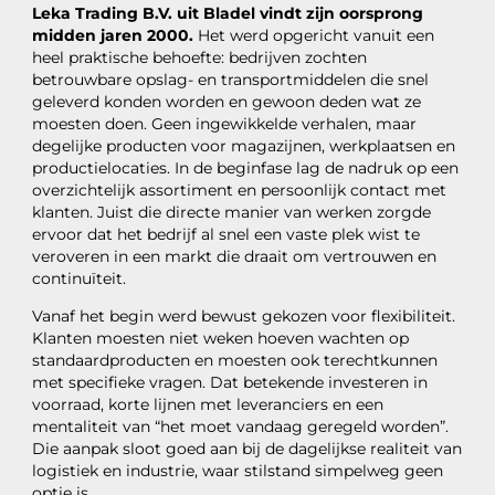
Leka Trading B.V. uit Bladel vindt zijn oorsprong
midden jaren 2000.
Het werd opgericht vanuit een
heel praktische behoefte: bedrijven zochten
betrouwbare opslag- en transportmiddelen die snel
geleverd konden worden en gewoon deden wat ze
moesten doen. Geen ingewikkelde verhalen, maar
degelijke producten voor magazijnen, werkplaatsen en
productielocaties. In de beginfase lag de nadruk op een
overzichtelijk assortiment en persoonlijk contact met
klanten. Juist die directe manier van werken zorgde
ervoor dat het bedrijf al snel een vaste plek wist te
veroveren in een markt die draait om vertrouwen en
continuïteit.
Vanaf het begin werd bewust gekozen voor flexibiliteit.
Klanten moesten niet weken hoeven wachten op
standaardproducten en moesten ook terechtkunnen
met specifieke vragen. Dat betekende investeren in
voorraad, korte lijnen met leveranciers en een
mentaliteit van “het moet vandaag geregeld worden”.
Die aanpak sloot goed aan bij de dagelijkse realiteit van
logistiek en industrie, waar stilstand simpelweg geen
optie is.