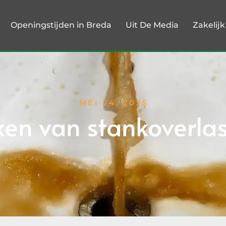
Openingstijden in Breda
Uit De Media
Zakelij
MEI 24, 2025
en van stankoverlas