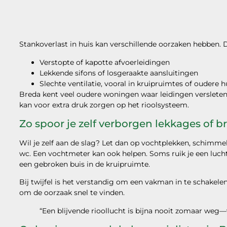
Stankoverlast in huis kan verschillende oorzaken hebben.
Verstopte of kapotte afvoerleidingen
Lekkende sifons of losgeraakte aansluitingen
Slechte ventilatie, vooral in kruipruimtes of oudere h
Breda kent veel oudere woningen waar leidingen versleten
kan voor extra druk zorgen op het rioolsysteem.
Zo spoor je zelf verborgen lekkages of 
Wil je zelf aan de slag? Let dan op vochtplekken, schimme
wc. Een vochtmeter kan ook helpen. Soms ruik je een luch
een gebroken buis in de kruipruimte.
Bij twijfel is het verstandig om een vakman in te schakel
om de oorzaak snel te vinden.
“Een blijvende rioollucht is bijna nooit zomaar weg—