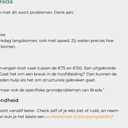
Breda
n met dit soort problemen. Denk aan:
tes
erkdag langskomen, ook met spoed. Zij weten precies hoe
orkomen.
ervangen kost vaak tussen de €75 en €150. Een uitgebreide
 Gaat het om een breuk in de hoofdleiding? Dan kunnen de
en hulp als het om structurele gebreken gaat.
, maar ook de specifieke grondproblemen van Breda.”
ondheid
ooit vanzelf beter. Check zelf of je iets ziet of ruikt, en neem
an kun je het beste een
professioneel ontstoppingsbedrijf