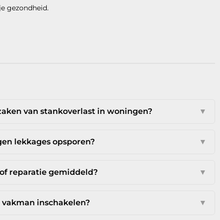
je gezondheid.
aken van stankoverlast in woningen?
▼
rgen lekkages opsporen?
▼
 of reparatie gemiddeld?
▼
 vakman inschakelen?
▼