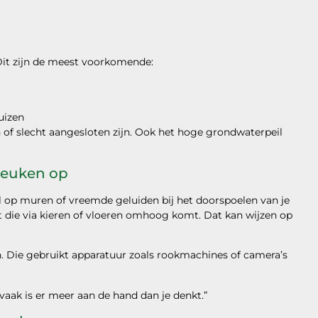
 Dit zijn de meest voorkomende:
uizen
 of slecht aangesloten zijn. Ook het hoge grondwaterpeil
breuken op
l op muren of vreemde geluiden bij het doorspoelen van je
t die via kieren of vloeren omhoog komt. Dat kan wijzen op
en. Die gebruikt apparatuur zoals rookmachines of camera’s
vaak is er meer aan de hand dan je denkt.”