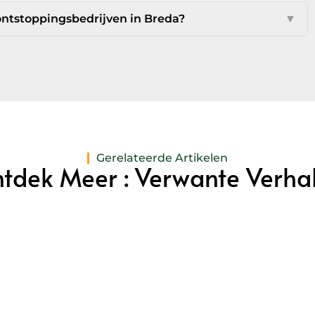
ontstoppingsbedrijven in Breda?
▼
Gerelateerde Artikelen
tdek Meer : Verwante Verha