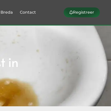
k Breda
Contact
Registreer
t in