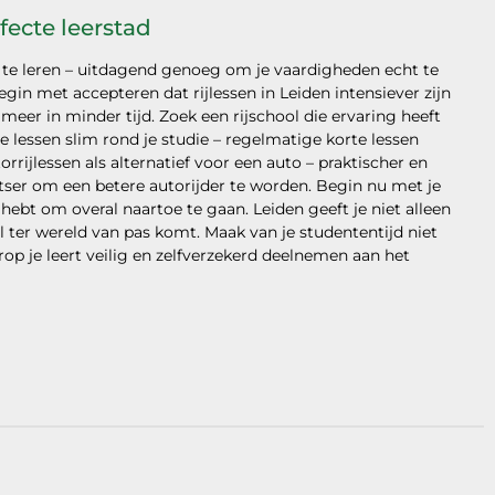
fecte leerstad
 te leren – uitdagend genoeg om je vaardigheden echt te
gin met accepteren dat rijlessen in Leiden intensiever zijn
 meer in minder tijd. Zoek een rijschool die ervaring heeft
e lessen slim rond je studie – regelmatige korte lessen
rijlessen als alternatief voor een auto – praktischer en
etser om een betere autorijder te worden. Begin nu met je
id hebt om overal naartoe te gaan. Leiden geeft je niet alleen
al ter wereld van pas komt. Maak van je studententijd niet
 je leert veilig en zelfverzekerd deelnemen aan het