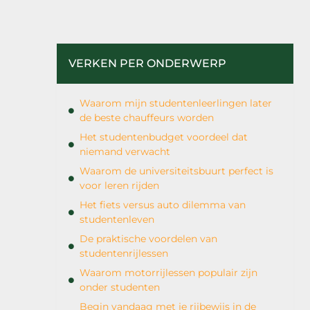
VERKEN PER ONDERWERP
Waarom mijn studentenleerlingen later
de beste chauffeurs worden
Het studentenbudget voordeel dat
niemand verwacht
Waarom de universiteitsbuurt perfect is
voor leren rijden
Het fiets versus auto dilemma van
studentenleven
De praktische voordelen van
studentenrijlessen
Waarom motorrijlessen populair zijn
onder studenten
Begin vandaag met je rijbewijs in de