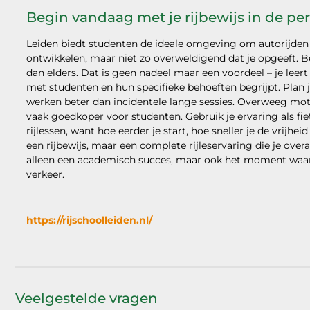
Begin vandaag met je rijbewijs in de per
Leiden biedt studenten de ideale omgeving om autorijden
ontwikkelen, maar niet zo overweldigend dat je opgeeft. Be
dan elders. Dat is geen nadeel maar een voordeel – je leert
met studenten en hun specifieke behoeften begrijpt. Plan j
werken beter dan incidentele lange sessies. Overweeg motor
vaak goedkoper voor studenten. Gebruik je ervaring als fi
rijlessen, want hoe eerder je start, hoe sneller je de vrijhe
een rijbewijs, maar een complete rijleservaring die je over
alleen een academisch succes, maar ook het moment waarop
verkeer.
https://rijschoolleiden.nl/
Veelgestelde vragen