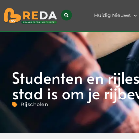
Huidig Nieuws
Studenten en rijl
stad is om je rijbe
Rijscholen