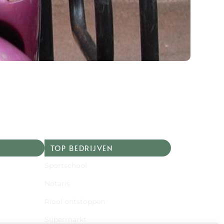
TOP BEDRIJVEN
Sportschool
Notaris
Riool ontstoppen
Supermarkt