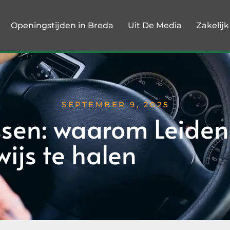
Openingstijden in Breda
Uit De Media
Zakelij
SEPTEMBER 9, 2025
essen: waarom Leiden
wijs te halen