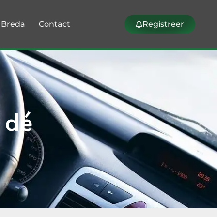
k Breda
Contact
Registreer
 dé