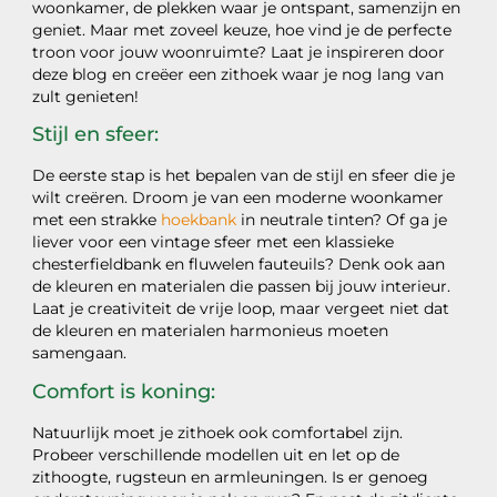
woonkamer, de plekken waar je ontspant, samenzijn en
geniet. Maar met zoveel keuze, hoe vind je de perfecte
troon voor jouw woonruimte? Laat je inspireren door
deze blog en creëer een zithoek waar je nog lang van
zult genieten!
Stijl en sfeer:
De eerste stap is het bepalen van de stijl en sfeer die je
wilt creëren. Droom je van een moderne woonkamer
met een strakke
hoekbank
in neutrale tinten? Of ga je
liever voor een vintage sfeer met een klassieke
chesterfieldbank en fluwelen fauteuils? Denk ook aan
de kleuren en materialen die passen bij jouw interieur.
Laat je creativiteit de vrije loop, maar vergeet niet dat
de kleuren en materialen harmonieus moeten
samengaan.
Comfort is koning:
Natuurlijk moet je zithoek ook comfortabel zijn.
Probeer verschillende modellen uit en let op de
zithoogte, rugsteun en armleuningen. Is er genoeg