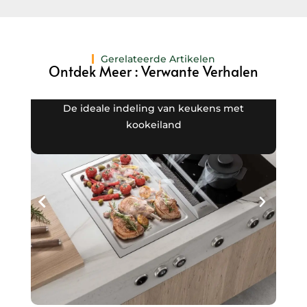
Gerelateerde Artikelen
Ontdek Meer : Verwante Verhalen
De ideale indeling van keukens met
kookeiland