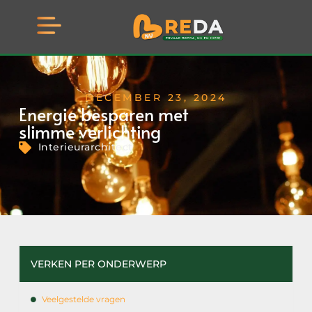
DECEMBER 23, 2024
Energie besparen met
slimme verlichting
Interieurarchitect
VERKEN PER ONDERWERP
Veelgestelde vragen