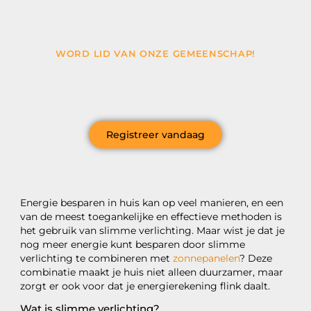
WORD LID VAN ONZE GEMEENSCHAP!
Wil je deelnemen aan de conversatie, exclusieve
content ontvangen en als eerste op de hoogte zijn van
het laatste nieuws?
Registreer vandaag
Energie besparen in huis kan op veel manieren, en een
van de meest toegankelijke en effectieve methoden is
het gebruik van slimme verlichting. Maar wist je dat je
nog meer energie kunt besparen door slimme
verlichting te combineren met
zonnepanelen
? Deze
combinatie maakt je huis niet alleen duurzamer, maar
zorgt er ook voor dat je energierekening flink daalt.
Wat is slimme verlichting?