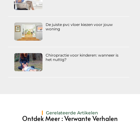
De juiste pvc vloer kiezen voor jouw
woning
Chiropractie voor kinderen: wanneer is
het nuttig?
Gerelateerde Artikelen
Ontdek Meer : Verwante Verhalen