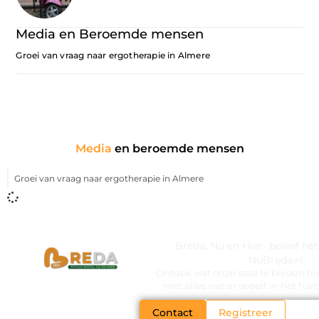
Media en Beroemde mensen
Groei van vraag naar ergotherapie in Almere
Media
en beroemde mensen
Groei van vraag naar ergotherapie in Almere
Breda, Nu en Hier- beleef he
NuBreda.nl
Ontdek wat onze stad te bieden hee
met alles wat er speelt in het ha
Contact
Registreer