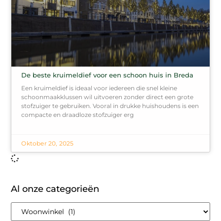
De beste kruimeldief voor een schoon huis in Breda
Een kruimeldief is ideaal voor iedereen die snel kleine
schoonmaakklussen wil uitvoeren zonder direct een grote
stofzuiger te gebruiken. Vooral in drukke huishoudens is een
compacte en draadloze stofzuiger erg
Oktober 20, 2025
Al onze categorieën