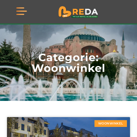
Categorie:
Woonwinkel
WOONWINKEL