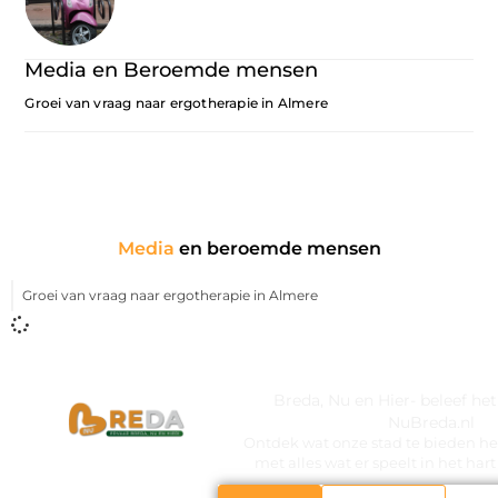
Media en Beroemde mensen
Groei van vraag naar ergotherapie in Almere
Media
en beroemde mensen
Groei van vraag naar ergotherapie in Almere
Breda, Nu en Hier- beleef he
NuBreda.nl
Ontdek wat onze stad te bieden hee
met alles wat er speelt in het ha