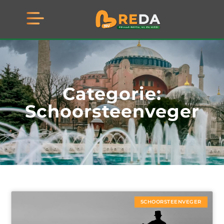
Categorie:
Schoorsteenveger
SCHOORSTEENVEGER