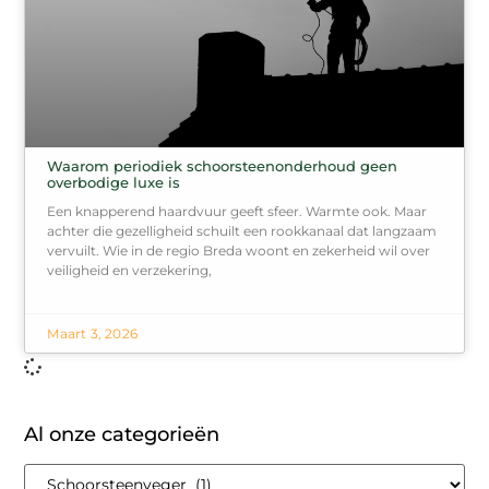
Waarom periodiek schoorsteenonderhoud geen
overbodige luxe is
Een knapperend haardvuur geeft sfeer. Warmte ook. Maar
achter die gezelligheid schuilt een rookkanaal dat langzaam
vervuilt. Wie in de regio Breda woont en zekerheid wil over
veiligheid en verzekering,
Maart 3, 2026
Al onze categorieën